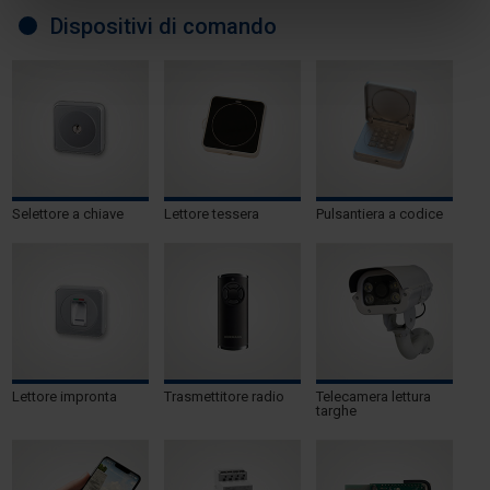
Dispositivi di comando
Selettore a chiave
Lettore tessera
Pulsantiera a codice
Lettore impronta
Trasmettitore radio
Telecamera lettura
targhe