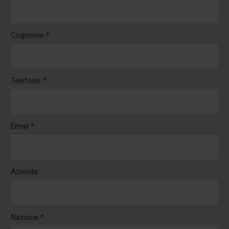
Cognome *
Telefono *
Email *
Azienda
Nazione *