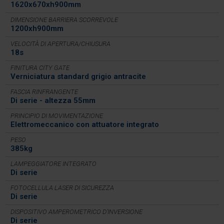
1620x670xh900mm
DIMENSIONE BARRIERA SCORREVOLE
1200xh900mm
VELOCITÀ DI APERTURA/CHIUSURA
18s
FINITURA CITY GATE
Verniciatura standard grigio antracite
FASCIA RINFRANGENTE
Di serie - altezza 55mm
PRINCIPIO DI MOVIMENTAZIONE
Elettromeccanico con attuatore integrato
PESO
385kg
LAMPEGGIATORE INTEGRATO
Di serie
FOTOCELLULA LASER DI SICUREZZA
Di serie
DISPOSITIVO AMPEROMETRICO D’INVERSIONE
Di serie