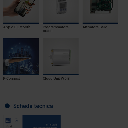
App o Bluetooth
Programmatore
Attivatore GSM
orario
P-Connect
Cloud Unit W5-B
Scheda tecnica