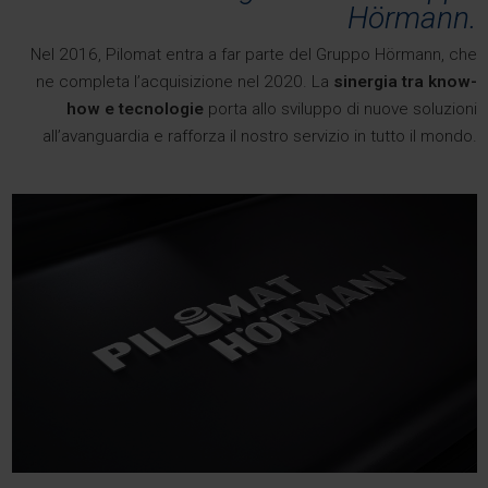
Hörmann.
Nel 2016, Pilomat entra a far parte del Gruppo Hörmann, che
ne completa l’acquisizione nel 2020. La
sinergia tra know-
how e tecnologie
porta allo sviluppo di nuove soluzioni
all’avanguardia e rafforza il nostro servizio in tutto il mondo.