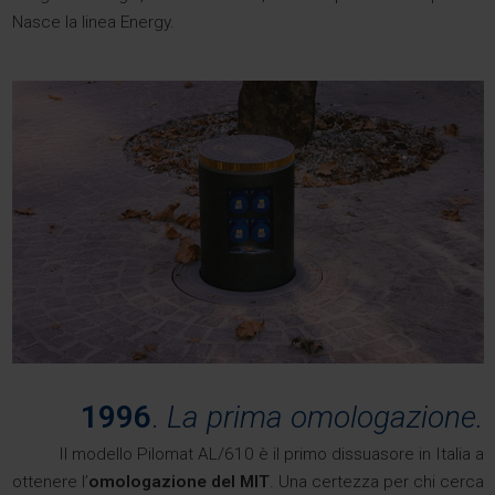
Nasce la linea Energy.
1996
.
La prima omologazione.
Il modello Pilomat AL/610 è il primo dissuasore in Italia a
ottenere l’
omologazione del MIT
. Una certezza per chi cerca