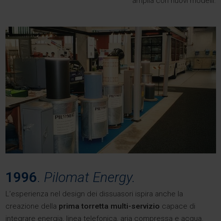
amplia con nuovi modelli.
1996
.
Pilomat Energy.
L’esperienza nel design dei dissuasori ispira anche la
creazione della
prima torretta multi-servizio
capace di
integrare energia, linea telefonica, aria compressa e acqua.