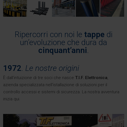
Ripercorri con noi le
tappe
di
un’evoluzione che dura da
cinquant’anni
.
1972
.
Le nostre origini
È dall’intuizione di tre soci che nasce
T.I.F. Elettronica
,
azienda specializzata nell'istallazione di soluzioni per il
controllo accessi e sistemi di sicurezza. La nostra avventura
inizia qui.