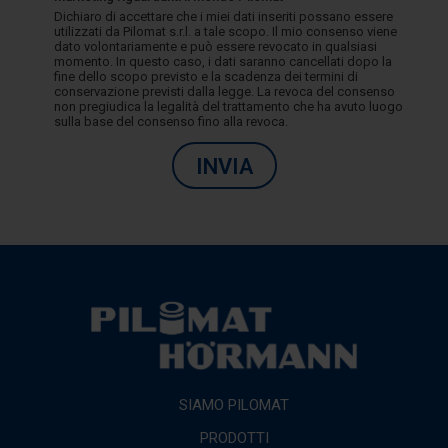
Dichiaro di accettare che i miei dati inseriti possano essere
utilizzati da Pilomat s.r.l. a tale scopo. Il mio consenso viene
dato volontariamente e può essere revocato in qualsiasi
momento. In questo caso, i dati saranno cancellati dopo la
fine dello scopo previsto e la scadenza dei termini di
conservazione previsti dalla legge. La revoca del consenso
non pregiudica la legalità del trattamento che ha avuto luogo
sulla base del consenso fino alla revoca.
INVIA
SIAMO PILOMAT
PRODOTTI