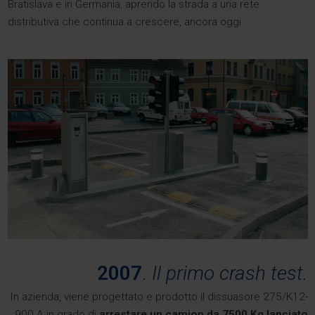
Bratislava e in Germania, aprendo la strada a una rete
distributiva che continua a crescere, ancora oggi.
2007
.
Il primo crash test.
In azienda, viene progettato e prodotto il dissuasore 275/K12-
900 A in grado di
arrestare un camion da 7500 Kg lanciato