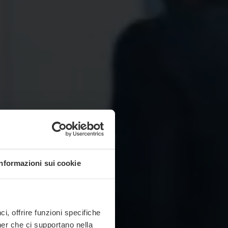
Informazioni sui cookie
, offrire funzioni specifiche
ner che ci supportano nella