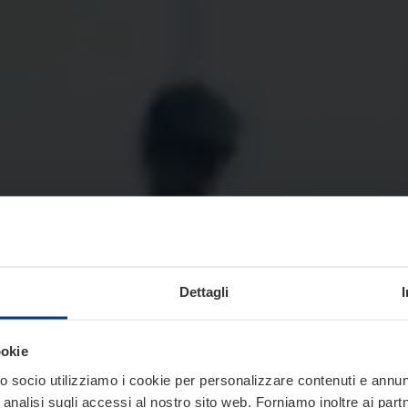
Dettagli
ookie
 socio utilizziamo i cookie per personalizzare contenuti e annunci
analisi sugli accessi al nostro sito web. Forniamo inoltre ai part