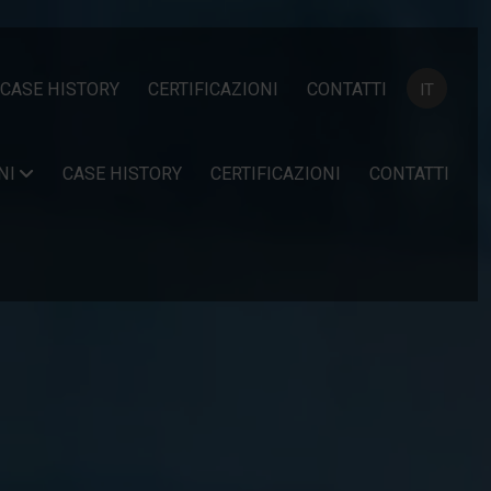
Seleziona la
CASE HISTORY
CERTIFICAZIONI
CONTATTI
IT
NI
CASE HISTORY
CERTIFICAZIONI
CONTATTI