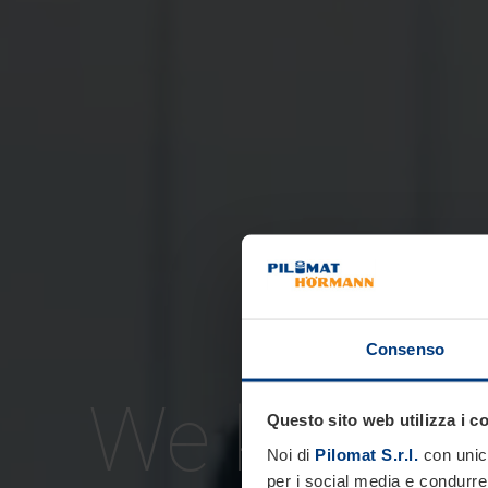
Consenso
We keep
Questo sito web utilizza i c
Noi di
Pilomat S.r.l.
con unico
per i social media e condurre 