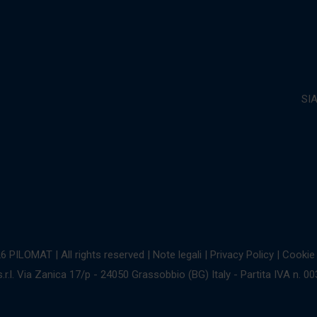
SI
6 PILOMAT | All rights reserved
|
Note legali
|
Privacy Policy
|
Cookie 
r.l. Via Zanica 17/p - 24050 Grassobbio (BG) Italy - Partita IVA n. 