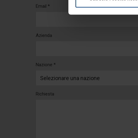
Email *
Azienda
Nazione *
Richiesta