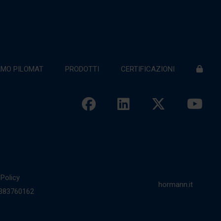
AMO PILOMAT
PRODOTTI
CERTIFICAZIONI
Policy
hormann.it
00383760162