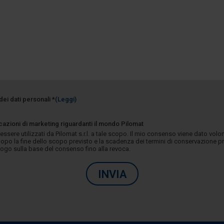
dei dati personali *
(Leggi)
azioni di marketing riguardanti il mondo Pilomat
 essere utilizzati da Pilomat s.r.l. a tale scopo. Il mio consenso viene dato vo
opo la fine dello scopo previsto e la scadenza dei termini di conservazione p
luogo sulla base del consenso fino alla revoca.
INVIA