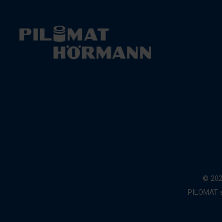
© 202
PILOMAT s.