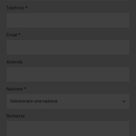
Telefono *
Email *
Azienda
Nazione *
Richiesta