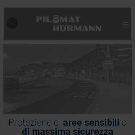
Seleziona la tua lingua
IT
Protezione di
aree sensibili
o
di massima sicurezza