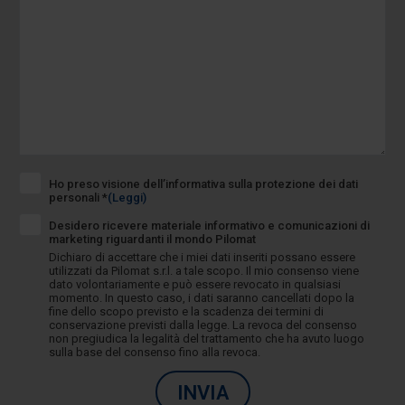
Ho preso visione dell’informativa sulla protezione dei dati
personali *
(Leggi)
Desidero ricevere materiale informativo e comunicazioni di
marketing riguardanti il mondo Pilomat
Dichiaro di accettare che i miei dati inseriti possano essere
utilizzati da Pilomat s.r.l. a tale scopo. Il mio consenso viene
dato volontariamente e può essere revocato in qualsiasi
momento. In questo caso, i dati saranno cancellati dopo la
fine dello scopo previsto e la scadenza dei termini di
conservazione previsti dalla legge. La revoca del consenso
non pregiudica la legalità del trattamento che ha avuto luogo
sulla base del consenso fino alla revoca.
INVIA