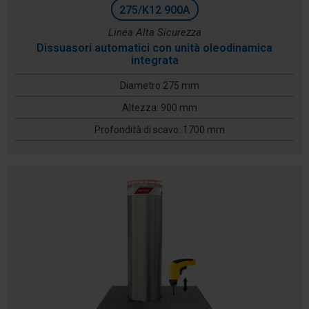
275/K12 900A
Linea Alta Sicurezza
Dissuasori automatici con unità oleodinamica
integrata
Diametro 275 mm
Altezza: 900 mm
Profondità di scavo: 1700 mm