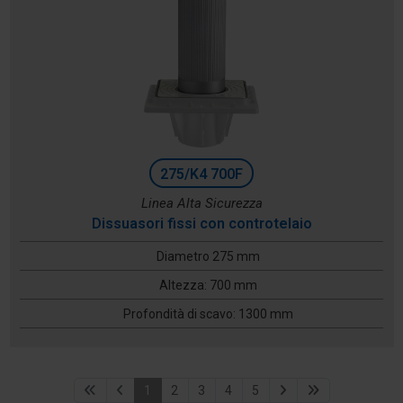
275/K4 700F
Linea Alta Sicurezza
Dissuasori fissi con controtelaio
Diametro 275 mm
Altezza: 700 mm
Profondità di scavo: 1300 mm
1
2
3
4
5