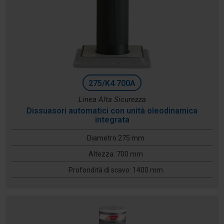
275/K4 700A
Linea Alta Sicurezza
Dissuasori automatici con unità oleodinamica
integrata
Diametro 275 mm
Altezza: 700 mm
Profondità di scavo: 1400 mm