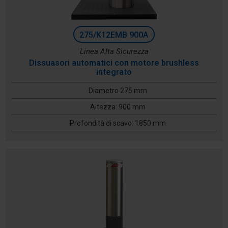
275/K12EMB 900A
Linea Alta Sicurezza
Dissuasori automatici con motore brushless
integrato
Diametro 275 mm
Altezza: 900 mm
Profondità di scavo: 1850 mm