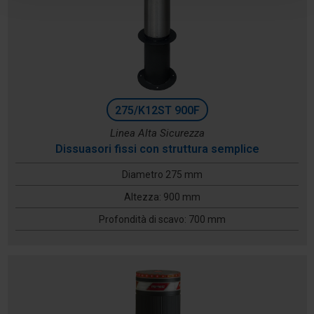
275/K12ST 900F
Linea Alta Sicurezza
Dissuasori fissi con struttura semplice
Diametro 275 mm
Altezza: 900 mm
Profondità di scavo: 700 mm