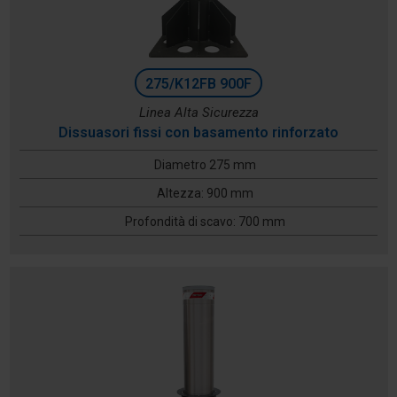
275/K12FB 900F
Linea Alta Sicurezza
Dissuasori fissi con basamento rinforzato
Diametro 275 mm
Altezza: 900 mm
Profondità di scavo: 700 mm