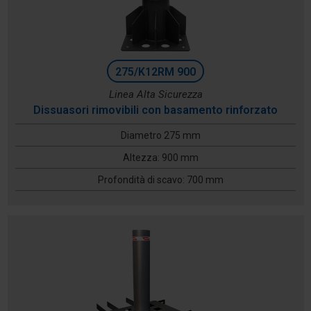
275/K12RM 900
Linea Alta Sicurezza
Dissuasori rimovibili con basamento rinforzato
Diametro 275 mm
Altezza: 900 mm
Profondità di scavo: 700 mm