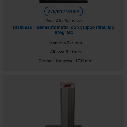
275/K12 900SA
Linea Alta Sicurezza
Dissuasori semiautomatici con gruppo idraulico
integrato
Diametro 275 mm
Altezza: 900 mm
Profondità di scavo: 1700 mm