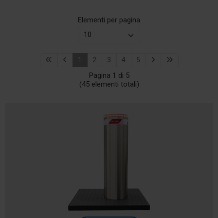
Elementi per pagina
1
2
3
4
5
Pagina 1 di 5
(45 elementi totali)