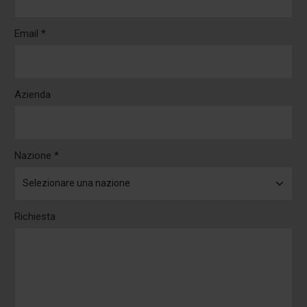
Email *
Azienda
Nazione *
Richiesta