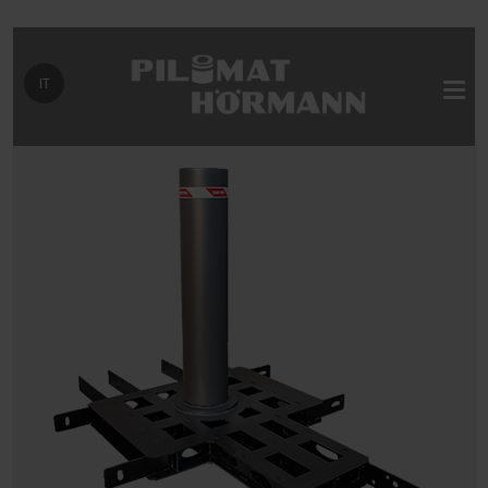
Seleziona la tua lingua
IT