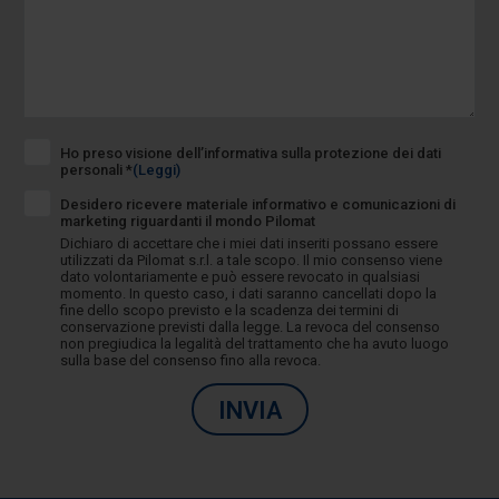
Ho preso visione dell’informativa sulla protezione dei dati
personali *
(Leggi)
Desidero ricevere materiale informativo e comunicazioni di
marketing riguardanti il mondo Pilomat
Dichiaro di accettare che i miei dati inseriti possano essere
utilizzati da Pilomat s.r.l. a tale scopo. Il mio consenso viene
dato volontariamente e può essere revocato in qualsiasi
momento. In questo caso, i dati saranno cancellati dopo la
fine dello scopo previsto e la scadenza dei termini di
conservazione previsti dalla legge. La revoca del consenso
non pregiudica la legalità del trattamento che ha avuto luogo
sulla base del consenso fino alla revoca.
INVIA