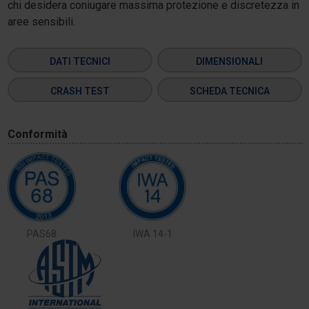
chi desidera coniugare massima protezione e discretezza in
aree sensibili.
DATI TECNICI
DIMENSIONALI
CRASH TEST
SCHEDA TECNICA
Conformità
PAS68
IWA 14-1