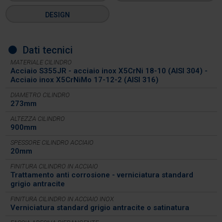
DESIGN
Dati tecnici
MATERIALE CILINDRO
Acciaio S355JR - acciaio inox X5CrNi 18-10 (AISI 304) -
Acciaio inox X5CrNiMo 17-12-2 (AISI 316)
DIAMETRO CILINDRO
273mm
ALTEZZA CILINDRO
900mm
SPESSORE CILINDRO ACCIAIO
20mm
FINITURA CILINDRO IN ACCIAIO
Trattamento anti corrosione - verniciatura standard
grigio antracite
FINITURA CILINDRO IN ACCIAIO INOX
Verniciatura standard grigio antracite o satinatura