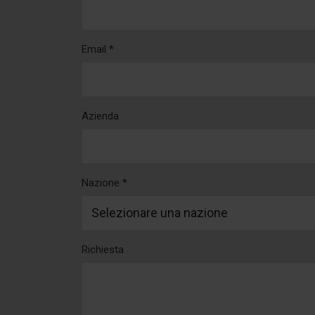
Email *
Azienda
Nazione *
Richiesta