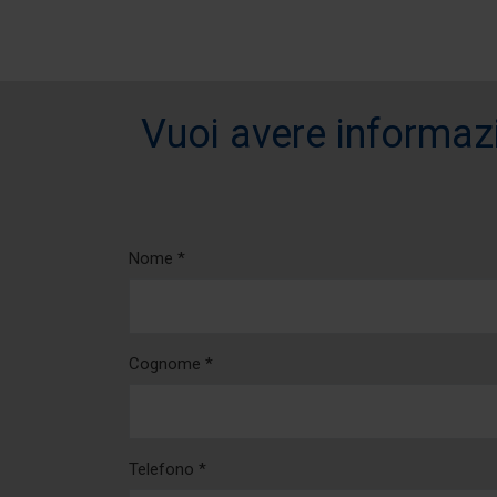
Vuoi avere informazi
Nome *
Cognome *
Telefono *