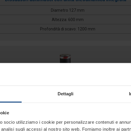
Diametro 127 mm
Altezza: 600 mm
Profondità di scavo: 1200 mm
Dettagli
ookie
127/P 800A
 socio utilizziamo i cookie per personalizzare contenuti e annunci
analisi sugli accessi al nostro sito web. Forniamo inoltre ai part