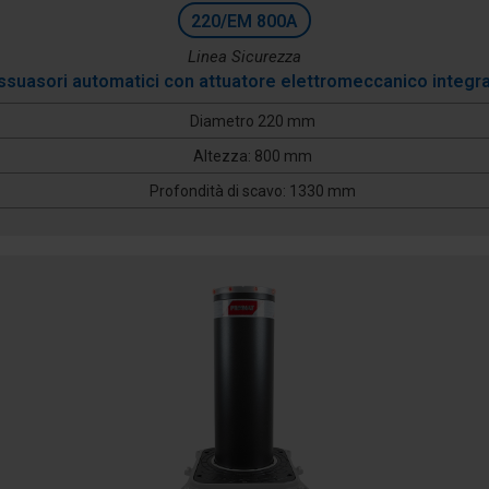
220/EM 800A
Linea Sicurezza
ssuasori automatici con attuatore elettromeccanico integr
Diametro 220 mm
Altezza: 800 mm
Profondità di scavo: 1330 mm