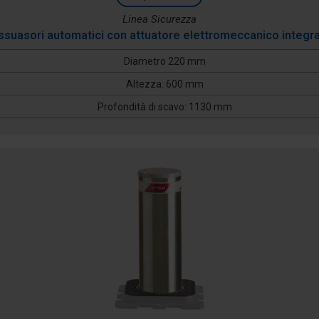
Linea Sicurezza
ssuasori automatici con attuatore elettromeccanico integr
Diametro 220 mm
Altezza: 600 mm
Profondità di scavo: 1130 mm