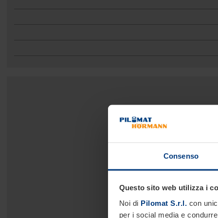
Consenso
Questo sito web utilizza i c
Noi di
Pilomat S.r.l.
con unico
per i social media e condurre 