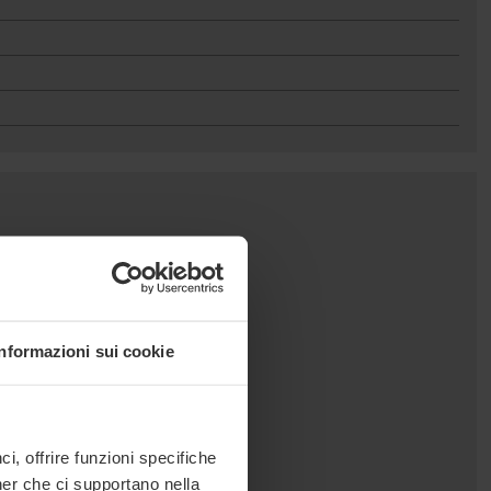
Informazioni sui cookie
, offrire funzioni specifiche
ner che ci supportano nella