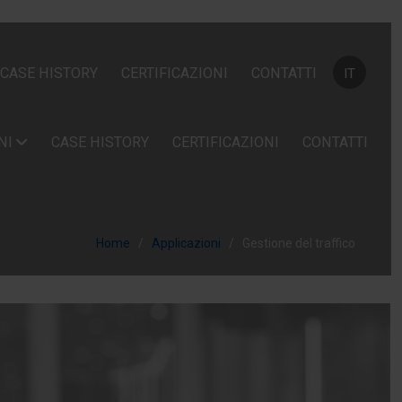
Seleziona la
CASE HISTORY
CERTIFICAZIONI
CONTATTI
IT
NI
CASE HISTORY
CERTIFICAZIONI
CONTATTI
Home
Applicazioni
Gestione del traffico