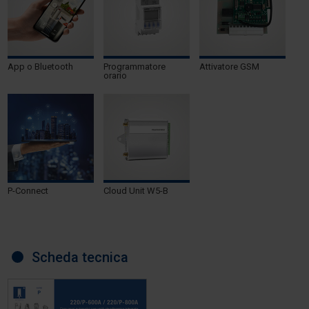
App o Bluetooth
Programmatore
Attivatore GSM
orario
P-Connect
Cloud Unit W5-B
Scheda tecnica