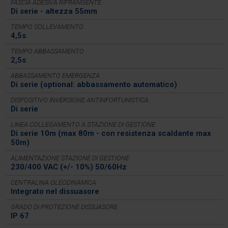
FASCIA ADESIVA RIFRANGENTE
Di serie - altezza 55mm
TEMPO SOLLEVAMENTO
4,5s
TEMPO ABBASSAMENTO
2,5s
ABBASSAMENTO EMERGENZA
Di serie (optional: abbassamento automatico)
DISPOSITIVO INVERSIONE ANTINFORTUNISTICA
Di serie
LINEA COLLEGAMENTO A STAZIONE DI GESTIONE
Di serie 10m (max 80m - con resistenza scaldante max
50m)
ALIMENTAZIONE STAZIONE DI GESTIONE
230/400 VAC (+/- 10%) 50/60Hz
CENTRALINA OLEODINAMICA
Integrato nel dissuasore
GRADO DI PROTEZIONE DISSUASORE
IP 67