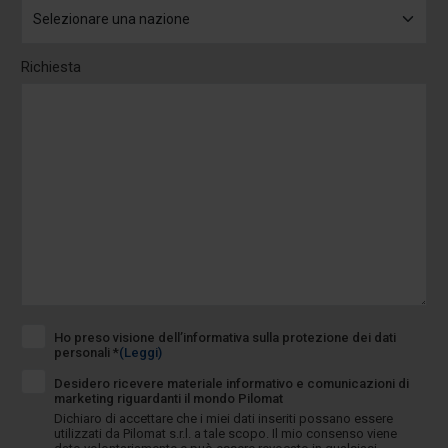
Richiesta
Ho preso visione dell’informativa sulla protezione dei dati
personali *
(Leggi)
Desidero ricevere materiale informativo e comunicazioni di
marketing riguardanti il mondo Pilomat
Dichiaro di accettare che i miei dati inseriti possano essere
utilizzati da Pilomat s.r.l. a tale scopo. Il mio consenso viene