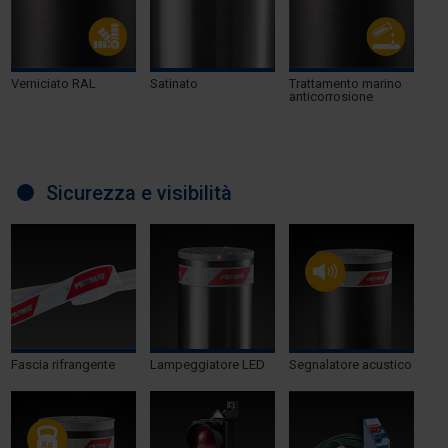
Verniciato RAL
Satinato
Trattamento marino
anticorrosione
Sicurezza e visibilità
Fascia rifrangente
Lampeggiatore LED
Segnalatore acustico