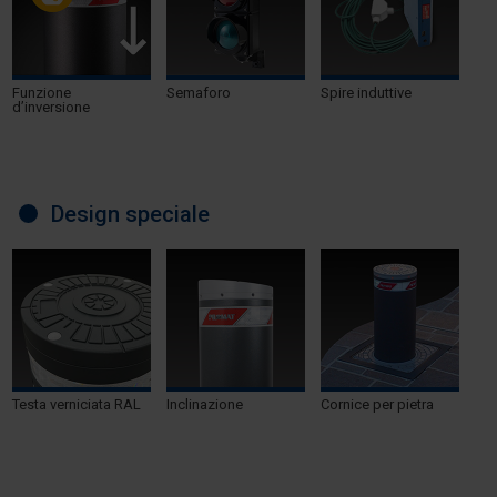
Funzione
Semaforo
Spire induttive
d’inversione
Design speciale
Testa verniciata RAL
Inclinazione
Cornice per pietra