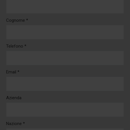
Cognome *
Telefono *
Email *
Azienda
Nazione *