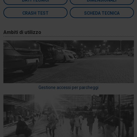
DATI TECNICI
DIMENSIONALI
CRASH TEST
SCHEDA TECNICA
Ambiti di utilizzo
Gestione accessi per parcheggi