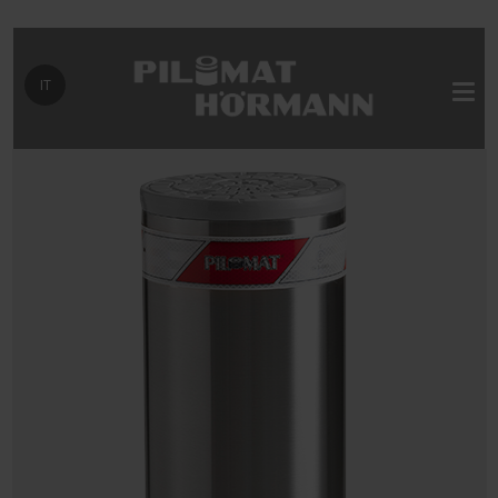
Seleziona la tua lingua
IT