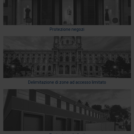
Protezione negozi
Delimitazione di zone ad accesso limitato