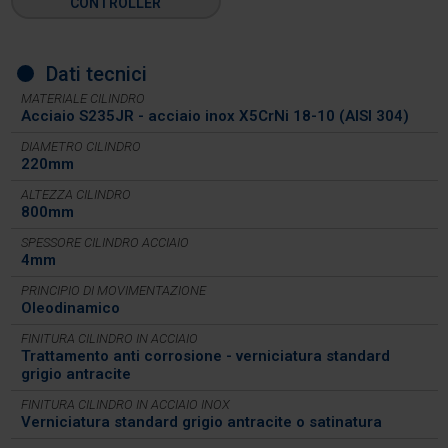
CONTROLLER
Dati tecnici
MATERIALE CILINDRO
Acciaio S235JR - acciaio inox X5CrNi 18-10 (AISI 304)
DIAMETRO CILINDRO
220mm
ALTEZZA CILINDRO
800mm
SPESSORE CILINDRO ACCIAIO
4mm
PRINCIPIO DI MOVIMENTAZIONE
Oleodinamico
FINITURA CILINDRO IN ACCIAIO
Trattamento anti corrosione - verniciatura standard
grigio antracite
FINITURA CILINDRO IN ACCIAIO INOX
Verniciatura standard grigio antracite o satinatura