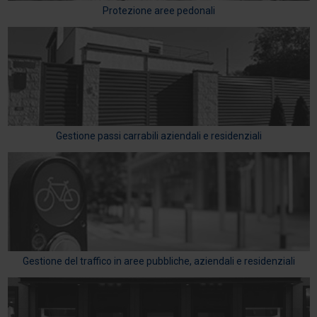
Protezione aree pedonali
Gestione passi carrabili aziendali e residenziali
Gestione del traffico in aree pubbliche, aziendali e residenziali