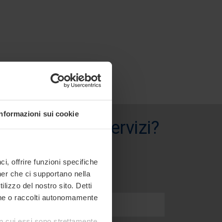
Informazioni sui cookie
i prodotti e servizi?
, offrire funzioni specifiche
ner che ci supportano nella
ilizzo del nostro sito. Detti
ione o raccolti autonomamente
 in cui essi sono strettamente