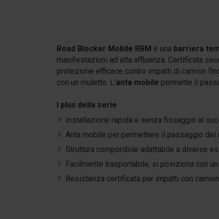
Road Blocker Mobile RBM
è una
barriera t
manifestazioni ad alta affluenza. Certificata se
protezione efficace contro impatti di camion fin
con un muletto. L’
anta mobile
permette il passa
I plus della serie
Installazione rapida e senza fissaggio al suo
Anta mobile per permettere il passaggio dei
Struttura componibile adattabile a diverse e
Facilmente trasportabile, si posiziona con un
Resistenza certificata per impatti con camio