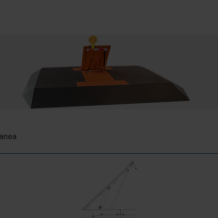
ranea