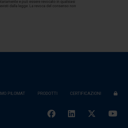
lontariamente e può essere revocato in qualsiasi
revisti dalla legge. La revoca del consenso non
AMO PILOMAT
PRODOTTI
CERTIFICAZIONI