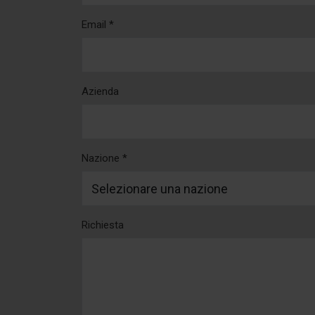
Email *
Azienda
Nazione *
Richiesta