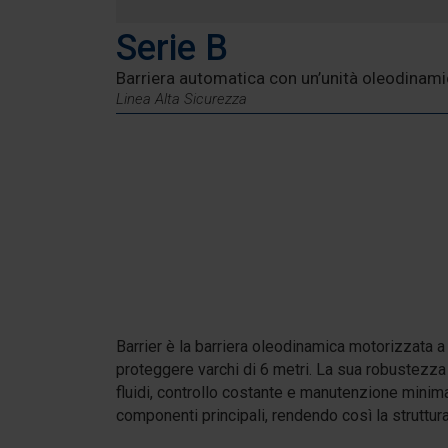
Serie B
Barriera automatica con un’unità oleodinami
Linea Alta Sicurezza
Barrier è la barriera oleodinamica motorizzata 
proteggere varchi di 6 metri. La sua robustezza
fluidi, controllo costante e manutenzione minima.
componenti principali, rendendo così la struttur