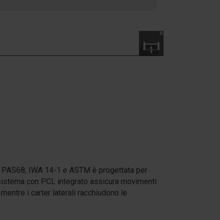
ard PAS68, IWA 14-1 e ASTM è progettata per
l sistema con PCL integrato assicura movimenti
mentre i carter laterali racchiudono le