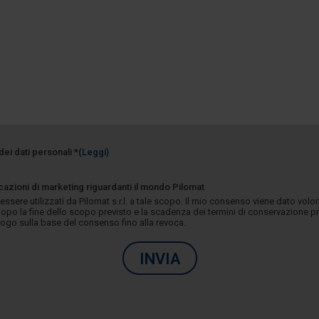
dei dati personali *
(Leggi)
azioni di marketing riguardanti il mondo Pilomat
 essere utilizzati da Pilomat s.r.l. a tale scopo. Il mio consenso viene dato vo
opo la fine dello scopo previsto e la scadenza dei termini di conservazione p
luogo sulla base del consenso fino alla revoca.
INVIA