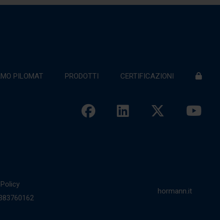
AMO PILOMAT
PRODOTTI
CERTIFICAZIONI
Policy
hormann.it
00383760162