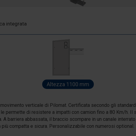
ca integrata
Altezza 1100 mm
a movimento verticale di Pilomat. Certificata secondo gli stand
 le permette di resistere a impatti con camion fino a 80 Km/h. I
 A barriera abbassata, il braccio scompare in un canale interrato 
a più compatta e sicura. Personalizzabile con numerosi optional.