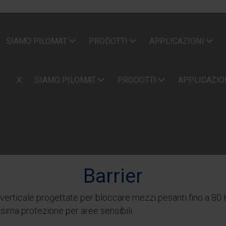
SIAMO PILOMAT
PRODOTTI
APPLICAZIONI
X
SIAMO PILOMAT
PRODOTTI
APPLICAZIO
Barrier
erticale progettate per bloccare mezzi pesanti fino a 80 Km
ssima protezione per aree sensibili.