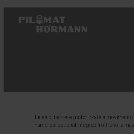
Linea di barriere motorizzate a movimento v
numerosi optional integrabili offrono la ma