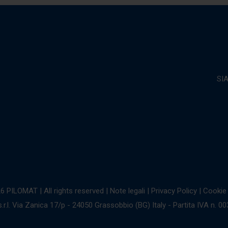
SI
6 PILOMAT | All rights reserved
|
Note legali
|
Privacy Policy
|
Cookie 
r.l. Via Zanica 17/p - 24050 Grassobbio (BG) Italy - Partita IVA n. 