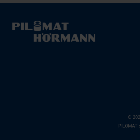
© 202
PILOMAT s.