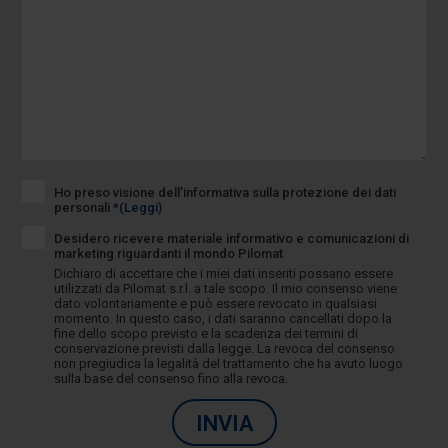
Ho preso visione dell’informativa sulla protezione dei dati
personali *
(Leggi)
Desidero ricevere materiale informativo e comunicazioni di
marketing riguardanti il mondo Pilomat
Dichiaro di accettare che i miei dati inseriti possano essere
utilizzati da Pilomat s.r.l. a tale scopo. Il mio consenso viene
dato volontariamente e può essere revocato in qualsiasi
momento. In questo caso, i dati saranno cancellati dopo la
fine dello scopo previsto e la scadenza dei termini di
conservazione previsti dalla legge. La revoca del consenso
non pregiudica la legalità del trattamento che ha avuto luogo
sulla base del consenso fino alla revoca.
INVIA