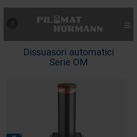
Seleziona la tua lingua
IT
Dissuasori automatici
Serie OM