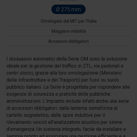
Ø 275 mm
Omologato dal MIT per l’Italia
Maggiore visibilità
Accessori obbligatori
I dissuasori automatici della Serie OM sono la soluzione
ideale per la gestione del traffico in ZTL, vie pedonali e
centri storici, grazie alla loro omologazione (Ministero
delle Infrastrutture e dei Trasporti) per l’uso su suolo
pubblico italiano. La Serie è progettata per rispondere alle
esigenze di sicurezza e praticità delle pubbliche
amministrazioni. L’impianto include infatti anche una serie
di accessori obbligatori: dalla lanterna semaforica al
cartello segnaletico, dalle spire induttive per il
rilevamento veicoli all’analizzatore acustico per sirene
d’emergenza. Un sistema integrato, facile da installare e
sempre pronto ad assicurare una gestione efficiente e a