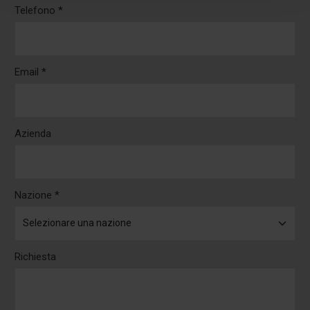
Telefono *
Email *
Azienda
Nazione *
Richiesta