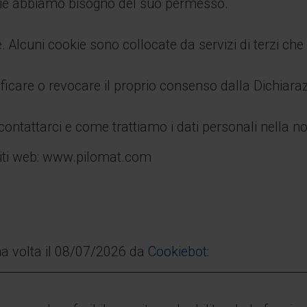
 cookie abbiamo bisogno del suo permesso.
kie. Alcuni cookie sono collocate da servizi di terzi c
icare o revocare il proprio consenso dalla Dichiaraz
ntattarci e come trattiamo i dati personali nella no
 siti web: www.pilomat.com
ma volta il 08/07/2026 da
Cookiebot
: