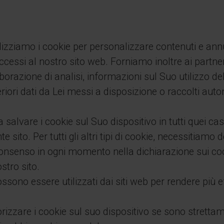
izziamo i cookie per personalizzare contenuti e annun
ccessi al nostro sito web. Forniamo inoltre ai partne
aborazione di analisi, informazioni sul Suo utilizzo d
teriori dati da Lei messi a disposizione o raccolti 
a salvare i cookie sul Suo dispositivo in tutti quei ca
 sito. Per tutti gli altri tipi di cookie, necessitia
consenso in ogni momento nella dichiarazione sui co
stro sito.
ossono essere utilizzati dai siti web per rendere più ef
zare i cookie sul suo dispositivo se sono strettam