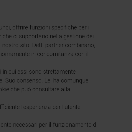
ci, offrire funzioni specifiche per i
r che ci supportano nella gestione dei
el nostro sito. Detti partner combinano,
autonomamente in concomitanza con il
si in cui essi sono strettamente
mo del Suo consenso. Lei ha comunque
okie che può consultare alla
ficiente l'esperienza per l'utente.
ente necessari per il funzionamento di