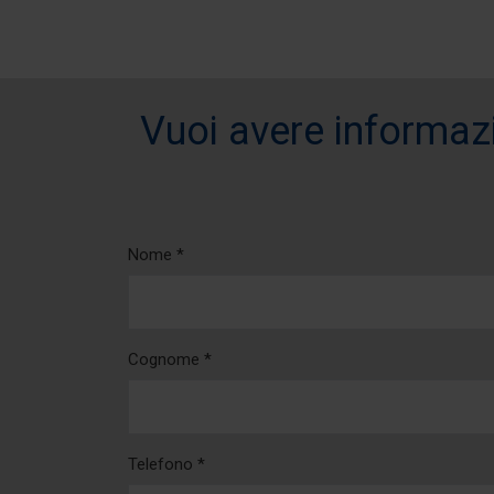
Vuoi avere informazi
Nome *
Cognome *
Telefono *