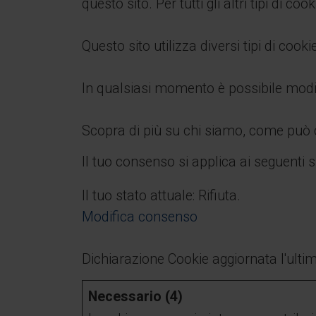
questo sito. Per tutti gli altri tipi di
Questo sito utilizza diversi tipi di coo
In qualsiasi momento è possibile modif
Scopra di più su chi siamo, come può co
Il tuo consenso si applica ai seguenti
Il tuo stato attuale: Rifiuta.
Modifica consenso
Dichiarazione Cookie aggiornata l'ulti
Necessario (4)