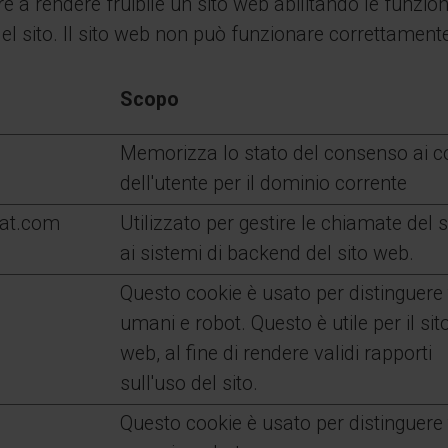
re a rendere fruibile un sito web abilitando le funzio
del sito. Il sito web non può funzionare correttament
Scopo
Memorizza lo stato del consenso ai c
dell'utente per il dominio corrente
at.com
Utilizzato per gestire le chiamate del 
ai sistemi di backend del sito web.
Questo cookie è usato per distinguere 
umani e robot. Questo è utile per il sit
web, al fine di rendere validi rapporti
sull'uso del sito.
Questo cookie è usato per distinguere 