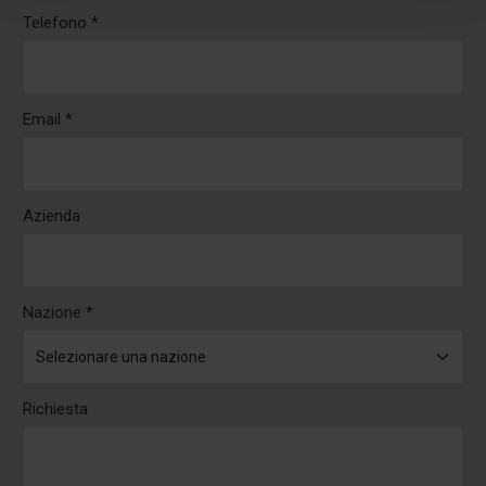
Telefono *
Email *
Azienda
Nazione *
Richiesta