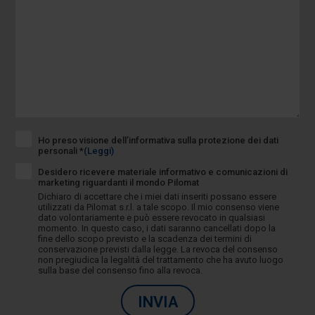
Ho preso visione dell’informativa sulla protezione dei dati
personali *
(Leggi)
Desidero ricevere materiale informativo e comunicazioni di
marketing riguardanti il mondo Pilomat
Dichiaro di accettare che i miei dati inseriti possano essere
utilizzati da Pilomat s.r.l. a tale scopo. Il mio consenso viene
dato volontariamente e può essere revocato in qualsiasi
momento. In questo caso, i dati saranno cancellati dopo la
fine dello scopo previsto e la scadenza dei termini di
conservazione previsti dalla legge. La revoca del consenso
non pregiudica la legalità del trattamento che ha avuto luogo
sulla base del consenso fino alla revoca.
INVIA