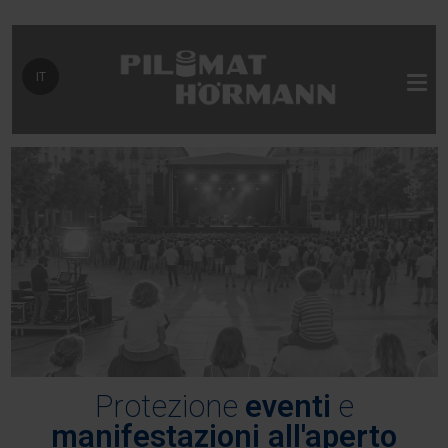
Seleziona la tua lingua
IT
Protezione
eventi
e
manifestazioni all'aperto