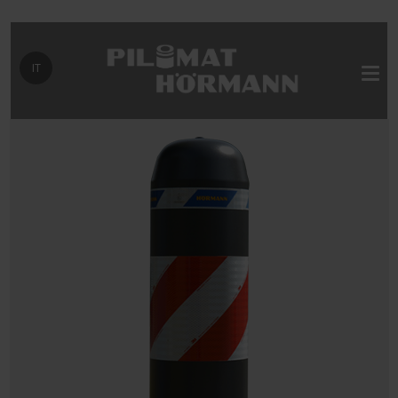
Seleziona la tua lingua
IT