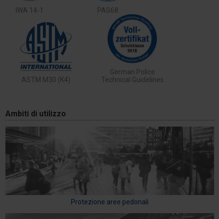
IWA 14-1
PAS68
German Police
ASTM M30 (K4)
Technical Guidelines
Ambiti di utilizzo
Protezione aree pedonali