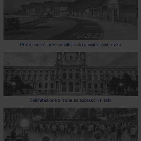
Protezione di aree sensibili o di massima sicurezza
Delimitazione di zone ad accesso limitato