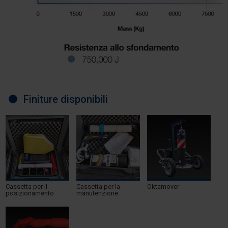
Finiture disponibili
Cassetta per il
Cassetta per la
Oktamover
posizionamento
manutenzione