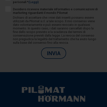
personali *
(Leggi)
Desidero ricevere materiale informativo e comunicazioni di
marketing riguardanti il mondo Pilomat
Dichiaro di accettare che i miei dati inseriti possano essere
utilizzati da Pilomat s.r.l. a tale scopo. Il mio consenso viene
dato volontariamente e può essere revocato in qualsiasi
momento. In questo caso, i dati saranno cancellati dopo la
fine dello scopo previsto e la scadenza dei termini di
conservazione previsti dalla legge. La revoca del consenso
non pregiudica la legalità del trattamento che ha avuto luogo
sulla base del consenso fino alla revoca.
INVIA