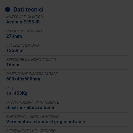
Dati tecnici
MATERIALE CILINDRO
Acciaio S355JR
DIAMETRO CILINDRO
273mm
ALTEZZA CILINDRO
1250mm
SPESSORE CILINDRO ACCIAIO
16mm
DIMENSIONE PIASTRA DI BASE
800x40x800mm
PESO
ca. 450Kg
FASCIA ADESIVA RIFRANGENTE
Di serie - altezza 55mm
FINITURA CILINDRO IN ACCIAIO
Verniciatura standard grigio antracite
RIEMPIMENTO DEL CILINDRO