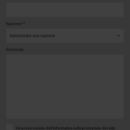
Nazione *
Richiesta
Ho preso visione dell’informativa sulla protezione dei dati