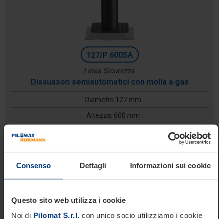
127/P 600SA
Linea Sicurezza
Dissuasori semiautomatici con molla a gas
Diametro 127 mm
Altezza: 600 mm
Profondità di scavo: 1200 mm
Consenso
Dettagli
Informazioni sui cookie
Questo sito web utilizza i cookie
Noi di
Pilomat S.r.l.
con unico socio utilizziamo i cookie