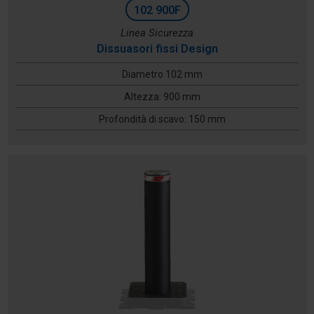
102 900F
Linea Sicurezza
Dissuasori fissi Design
Diametro 102 mm
Altezza: 900 mm
Profondità di scavo: 150 mm