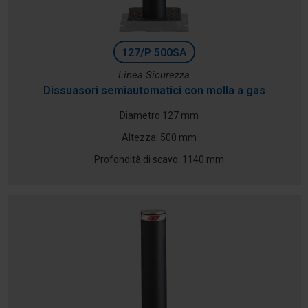
127/P 500SA
Linea Sicurezza
Dissuasori semiautomatici con molla a gas
Diametro 127 mm
Altezza: 500 mm
Profondità di scavo: 1140 mm