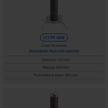
127/PF 600F
Linea Sicurezza
Dissuasori fissi con zanche
Diametro 127 mm
Altezza: 600 mm
Profondità di scavo: 300 mm