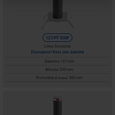
127/PF 500F
Linea Sicurezza
Dissuasori fissi con zanche
Diametro 127 mm
Altezza: 500 mm
Profondità di scavo: 300 mm