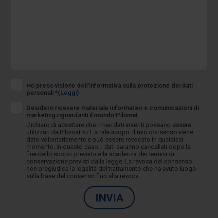
Ho preso visione dell’informativa sulla protezione dei dati
personali *
(Leggi)
Desidero ricevere materiale informativo e comunicazioni di
marketing riguardanti il mondo Pilomat
Dichiaro di accettare che i miei dati inseriti possano essere
utilizzati da Pilomat s.r.l. a tale scopo. Il mio consenso viene
dato volontariamente e può essere revocato in qualsiasi
momento. In questo caso, i dati saranno cancellati dopo la
fine dello scopo previsto e la scadenza dei termini di
conservazione previsti dalla legge. La revoca del consenso
non pregiudica la legalità del trattamento che ha avuto luogo
sulla base del consenso fino alla revoca.
INVIA