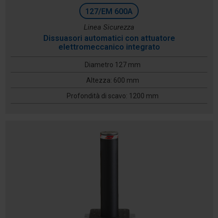
127/EM 600A
Linea Sicurezza
Dissuasori automatici con attuatore
elettromeccanico integrato
Diametro 127 mm
Altezza: 600 mm
Profondità di scavo: 1200 mm