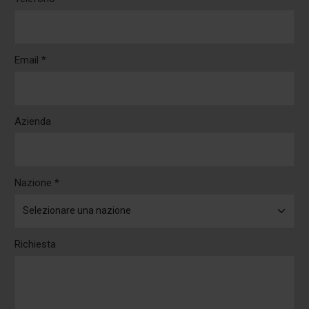
Email *
Azienda
Nazione *
Richiesta