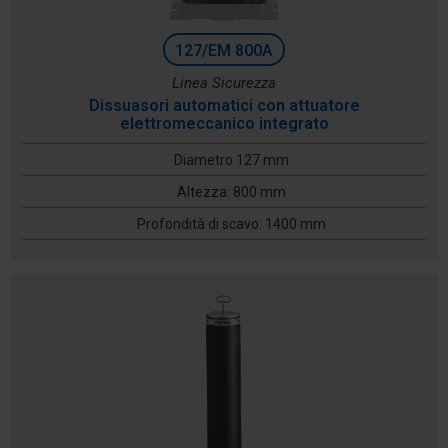
127/EM 800A
Linea Sicurezza
Dissuasori automatici con attuatore
elettromeccanico integrato
Diametro 127 mm
Altezza: 800 mm
Profondità di scavo: 1400 mm