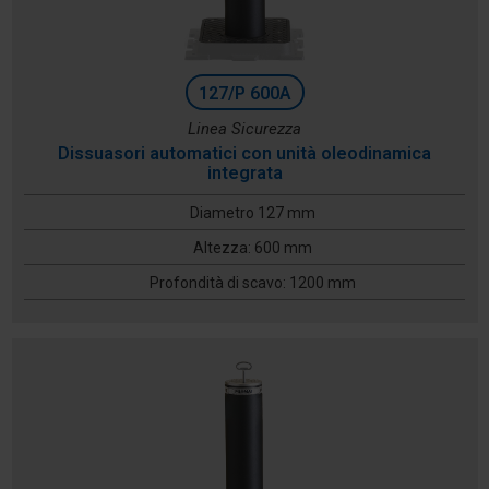
127/P 600A
Linea Sicurezza
Dissuasori automatici con unità oleodinamica
integrata
Diametro 127 mm
Altezza: 600 mm
Profondità di scavo: 1200 mm