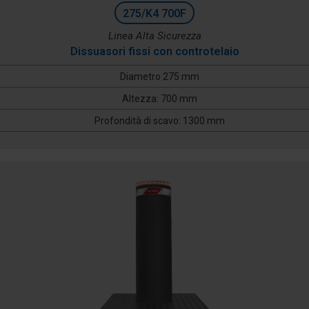
275/K4 700F
Linea Alta Sicurezza
Dissuasori fissi con controtelaio
Diametro 275 mm
Altezza: 700 mm
Profondità di scavo: 1300 mm