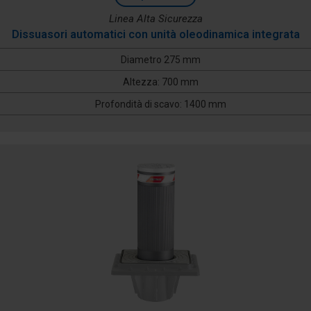
Linea Alta Sicurezza
Dissuasori automatici con unità oleodinamica integrata
Diametro 275 mm
Altezza: 700 mm
Profondità di scavo: 1400 mm