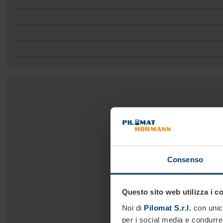
Consenso
Questo sito web utilizza i c
Noi di
Pilomat S.r.l.
con unico
per i social media e condurre 