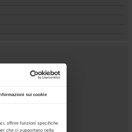
Informazioni sui cookie
, offrire funzioni specifiche
ner che ci supportano nella