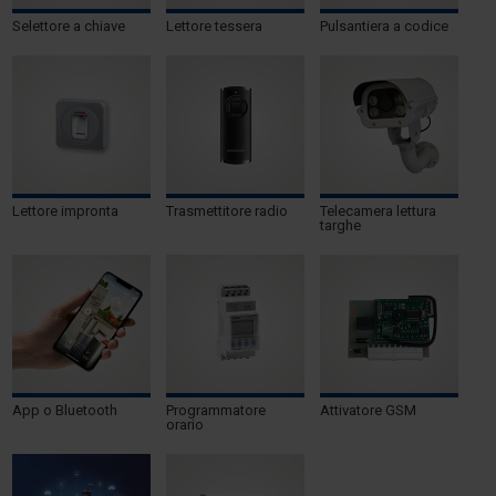
Selettore a chiave
Lettore tessera
Pulsantiera a codice
Lettore impronta
Trasmettitore radio
Telecamera lettura
targhe
App o Bluetooth
Programmatore
Attivatore GSM
orario