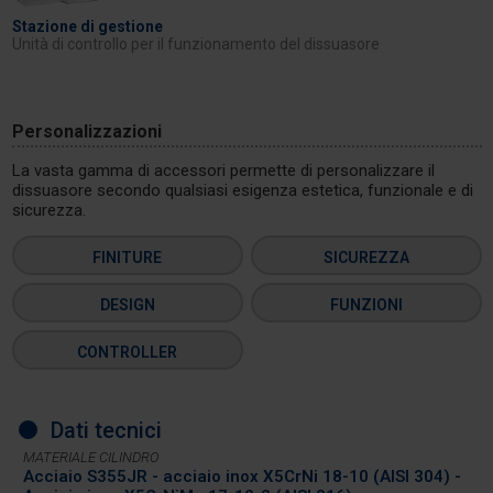
Stazione di gestione
Unità di controllo per il funzionamento del dissuasore
Personalizzazioni
La vasta gamma di accessori permette di personalizzare il
dissuasore secondo qualsiasi esigenza estetica, funzionale e di
sicurezza.
FINITURE
SICUREZZA
DESIGN
FUNZIONI
CONTROLLER
Dati tecnici
MATERIALE CILINDRO
Acciaio S355JR - acciaio inox X5CrNi 18-10 (AISI 304) -