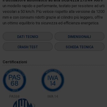
Il dissuasore automatico ad alta sicurezza 275/K4 900
è
un modello rapido e performante, testato per resistere ad urti
veicolari a 50 km/h. Più veloce rispetto alla versione da 1200
mm e con consumi ridotti grazie al cilindro più leggero, offre
un ottimo equilibrio tra sicurezza ed efficienza energetica.
DATI TECNICI
DIMENSIONALI
CRASH TEST
SCHEDA TECNICA
Certificazioni
PAS68
IWA 14