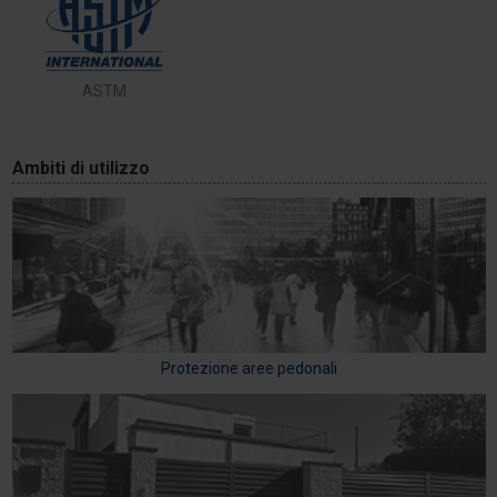
ASTM
Ambiti di utilizzo
Protezione aree pedonali