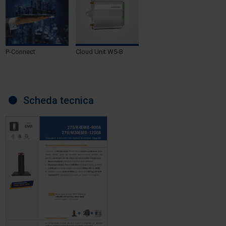
P-Connect
Cloud Unit W5-B
Scheda tecnica