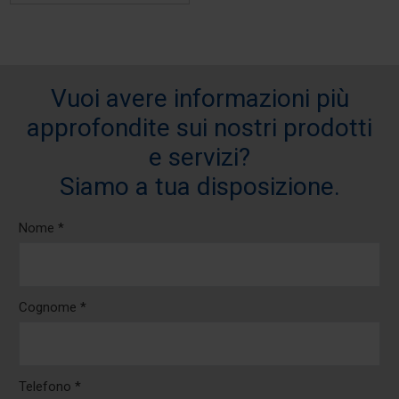
Vuoi avere informazioni più
approfondite sui nostri prodotti
e servizi?
Siamo a tua disposizione.
Nome *
Cognome *
Telefono *