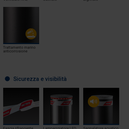
Trattamento marino
anticorrosione
Sicurezza e visibilità
Fascia rifrangente
Lampeggiatore LED
Segnalatore acustico