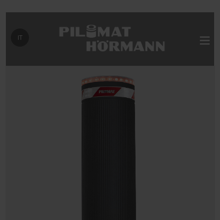
Seleziona la tua lingua
IT