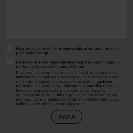
Ho preso visione dell’informativa sulla protezione dei dati
personali *
(Leggi)
Desidero ricevere materiale informativo e comunicazioni di
marketing riguardanti il mondo Pilomat
Dichiaro di accettare che i miei dati inseriti possano essere
utilizzati da Pilomat s.r.l. a tale scopo. Il mio consenso viene
dato volontariamente e può essere revocato in qualsiasi
momento. In questo caso, i dati saranno cancellati dopo la
fine dello scopo previsto e la scadenza dei termini di
conservazione previsti dalla legge. La revoca del consenso
non pregiudica la legalità del trattamento che ha avuto luogo
sulla base del consenso fino alla revoca.
INVIA