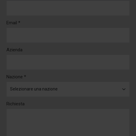
Email *
Azienda
Nazione *
Richiesta