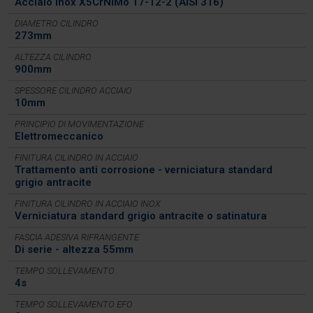
Acciaio inox X5CrNiMo 17-12-2 (AISI 316)
DIAMETRO CILINDRO
273mm
ALTEZZA CILINDRO
900mm
SPESSORE CILINDRO ACCIAIO
10mm
PRINCIPIO DI MOVIMENTAZIONE
Elettromeccanico
FINITURA CILINDRO IN ACCIAIO
Trattamento anti corrosione - verniciatura standard
grigio antracite
FINITURA CILINDRO IN ACCIAIO INOX
Verniciatura standard grigio antracite o satinatura
FASCIA ADESIVA RIFRANGENTE
Di serie - altezza 55mm
TEMPO SOLLEVAMENTO
4s
TEMPO SOLLEVAMENTO EFO