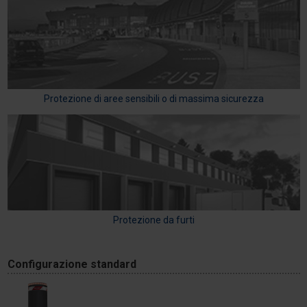
Protezione di aree sensibili o di massima sicurezza
Protezione da furti
Configurazione standard