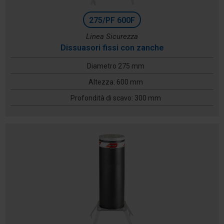
275/PF 600F
Linea Sicurezza
Dissuasori fissi con zanche
Diametro 275 mm
Altezza: 600 mm
Profondità di scavo: 300 mm