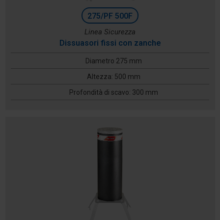
275/PF 500F
Linea Sicurezza
Dissuasori fissi con zanche
Diametro 275 mm
Altezza: 500 mm
Profondità di scavo: 300 mm