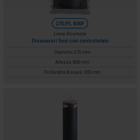
275/PL 800F
Linea Sicurezza
Dissuasori fissi con controtelaio
Diametro 275 mm
Altezza: 800 mm
Profondità di scavo: 300 mm