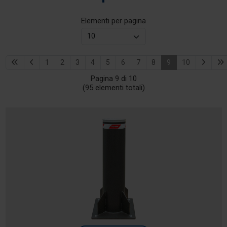
Elementi per pagina
1
2
3
4
5
6
7
8
9
10
Pagina 9 di 10
(95 elementi totali)