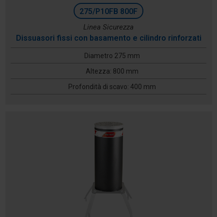
275/P10FB 800F
Linea Sicurezza
Dissuasori fissi con basamento e cilindro rinforzati
Diametro 275 mm
Altezza: 800 mm
Profondità di scavo: 400 mm