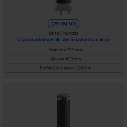
275/RM 600
Linea Sicurezza
Dissuasori rimovibili con basamento chiuso
Diametro 275 mm
Altezza: 600 mm
Profondità di scavo: 300 mm