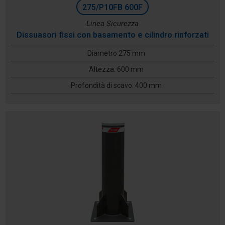
275/P10FB 600F
Linea Sicurezza
Dissuasori fissi con basamento e cilindro rinforzati
Diametro 275 mm
Altezza: 600 mm
Profondità di scavo: 400 mm