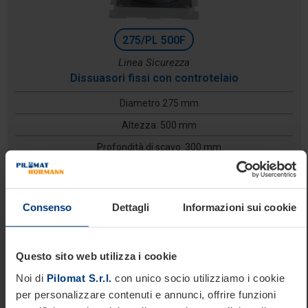
275/PL 500F
Linea Sicurezza
Dissuasori fissi con controtelaio
Diametro 275 mm
Altezza: 500 mm
Profondità di scavo: 300 mm
Consenso
Dettagli
Informazioni sui cookie
Questo sito web utilizza i cookie
Noi di
Pilomat S.r.l.
con unico socio utilizziamo i cookie
per personalizzare contenuti e annunci, offrire funzioni