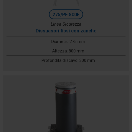
275/PF 800F
Linea Sicurezza
Dissuasori fissi con zanche
Diametro 275 mm
Altezza: 800 mm
Profondità di scavo: 300 mm