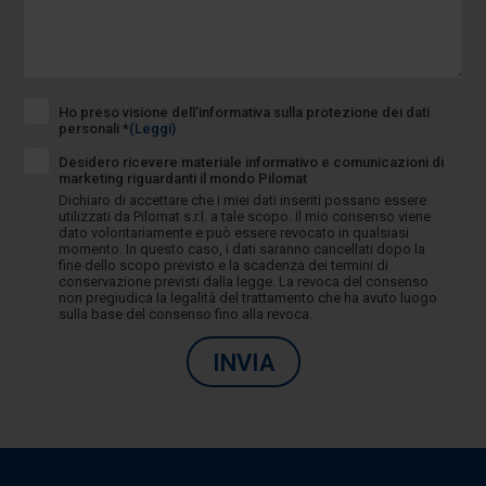
Ho preso visione dell’informativa sulla protezione dei dati
personali *
(Leggi)
Desidero ricevere materiale informativo e comunicazioni di
marketing riguardanti il mondo Pilomat
Dichiaro di accettare che i miei dati inseriti possano essere
utilizzati da Pilomat s.r.l. a tale scopo. Il mio consenso viene
dato volontariamente e può essere revocato in qualsiasi
momento. In questo caso, i dati saranno cancellati dopo la
fine dello scopo previsto e la scadenza dei termini di
conservazione previsti dalla legge. La revoca del consenso
non pregiudica la legalità del trattamento che ha avuto luogo
sulla base del consenso fino alla revoca.
INVIA