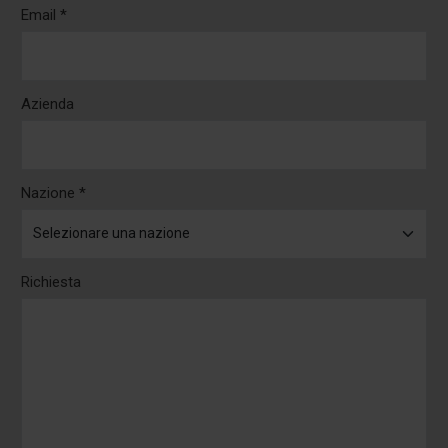
Email *
Azienda
Nazione *
Richiesta