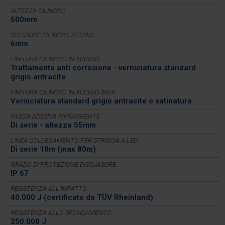
ALTEZZA CILINDRO
500mm
SPESSORE CILINDRO ACCIAIO
6mm
FINITURA CILINDRO IN ACCIAIO
Trattamento anti corrosione - verniciatura standard
grigio antracite
FINITURA CILINDRO IN ACCIAIO INOX
Verniciatura standard grigio antracite o satinatura
FASCIA ADESIVA RIFRANGENTE
Di serie - altezza 55mm
LINEA COLLEGAMENTO PER STRISCIA A LED
Di serie 10m (max 80m)
GRADO DI PROTEZIONE DISSUASORE
IP 67
RESISTENZA ALL’IMPATTO
40.000 J (certificato da TÜV Rheinland)
RESISTENZA ALLO SFONDAMENTO
250.000 J