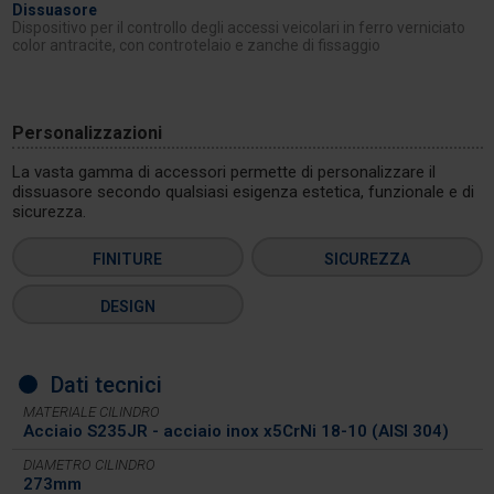
Dissuasore
Dispositivo per il controllo degli accessi veicolari in ferro verniciato
color antracite, con controtelaio e zanche di fissaggio
Personalizzazioni
La vasta gamma di accessori permette di personalizzare il
dissuasore secondo qualsiasi esigenza estetica, funzionale e di
sicurezza.
FINITURE
SICUREZZA
DESIGN
Dati tecnici
MATERIALE CILINDRO
Acciaio S235JR - acciaio inox x5CrNi 18-10 (AISI 304)
DIAMETRO CILINDRO
273mm