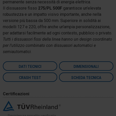
permanente senza necessità di energia elettrica.
Il dissuasore fisso
275/PL 500F
garantisce un’elevata
robustezza e un impatto visivo importante, anche nella
versione più bassa da 500 mm. Superiore in solidità ai
modelli 127 e 220, offre anche un’ampia personalizzazione,
per adattarsi facilmente ad ogni contesto, pubblico o privato.
Tutti i dissuasori fissi della linea hanno un design coordinato
per l’utilizzo combinato con dissuasori automatici e
semiautomatici.
DATI TECNICI
DIMENSIONALI
CRASH TEST
SCHEDA TECNICA
Certificazioni
Resistenza impatto verificata