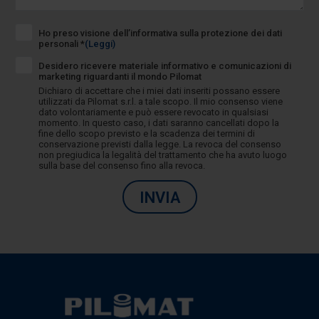
Ho preso visione dell’informativa sulla protezione dei dati
personali *
(Leggi)
Desidero ricevere materiale informativo e comunicazioni di
marketing riguardanti il mondo Pilomat
Dichiaro di accettare che i miei dati inseriti possano essere
utilizzati da Pilomat s.r.l. a tale scopo. Il mio consenso viene
dato volontariamente e può essere revocato in qualsiasi
momento. In questo caso, i dati saranno cancellati dopo la
fine dello scopo previsto e la scadenza dei termini di
conservazione previsti dalla legge. La revoca del consenso
non pregiudica la legalità del trattamento che ha avuto luogo
sulla base del consenso fino alla revoca.
INVIA