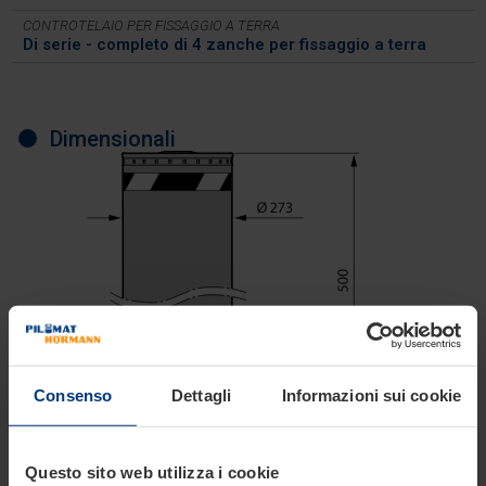
CONTROTELAIO PER FISSAGGIO A TERRA
Di serie - completo di 4 zanche per fissaggio a terra
Dimensionali
Consenso
Dettagli
Informazioni sui cookie
Questo sito web utilizza i cookie