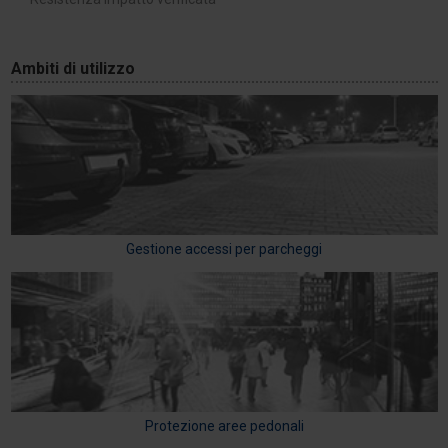
Ambiti di utilizzo
Gestione accessi per parcheggi
Protezione aree pedonali