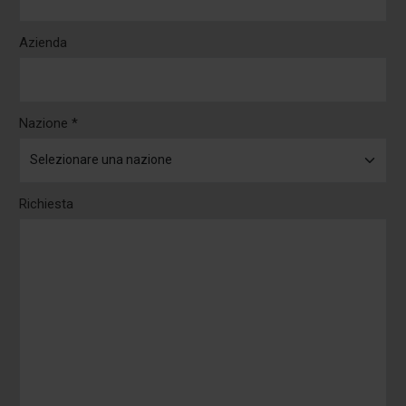
Azienda
Nazione *
Richiesta