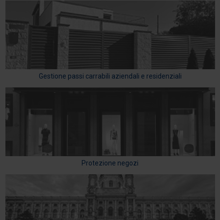
Gestione passi carrabili aziendali e residenziali
Protezione negozi