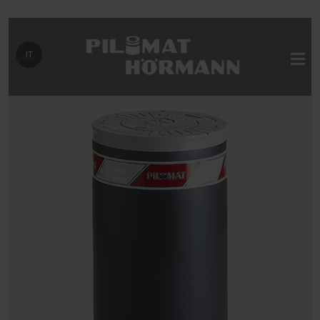
Seleziona la tua lingua
IT