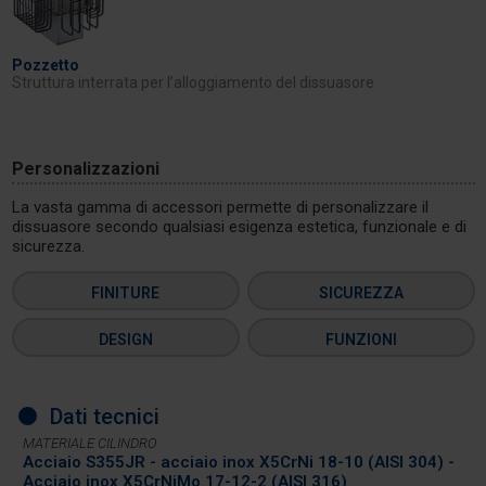
Pozzetto
Struttura interrata per l’alloggiamento del dissuasore
Personalizzazioni
La vasta gamma di accessori permette di personalizzare il
dissuasore secondo qualsiasi esigenza estetica, funzionale e di
sicurezza.
FINITURE
SICUREZZA
DESIGN
FUNZIONI
Dati tecnici
MATERIALE CILINDRO
Acciaio S355JR - acciaio inox X5CrNi 18-10 (AISI 304) -
Acciaio inox X5CrNiMo 17-12-2 (AISI 316)