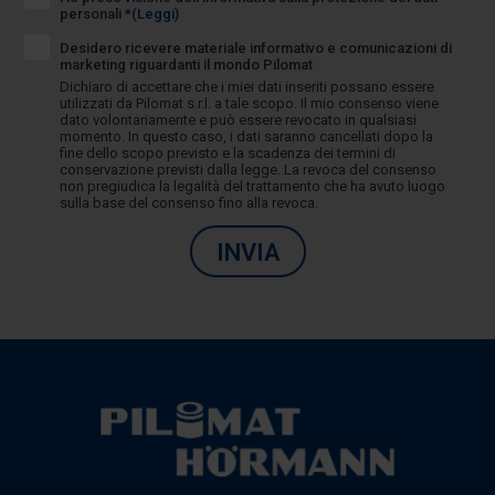
personali *
(Leggi)
Desidero ricevere materiale informativo e comunicazioni di
marketing riguardanti il mondo Pilomat
Dichiaro di accettare che i miei dati inseriti possano essere
utilizzati da Pilomat s.r.l. a tale scopo. Il mio consenso viene
dato volontariamente e può essere revocato in qualsiasi
momento. In questo caso, i dati saranno cancellati dopo la
fine dello scopo previsto e la scadenza dei termini di
conservazione previsti dalla legge. La revoca del consenso
non pregiudica la legalità del trattamento che ha avuto luogo
sulla base del consenso fino alla revoca.
INVIA