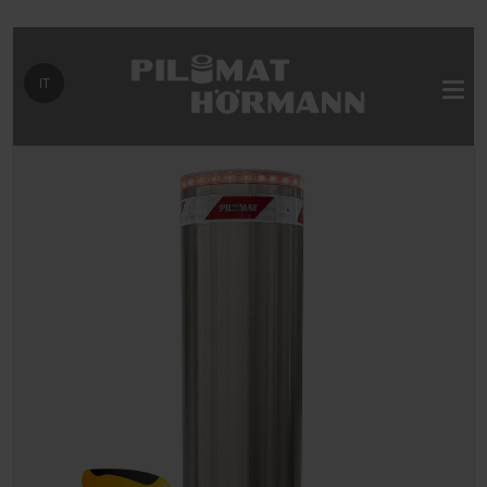
Seleziona la tua lingua
IT