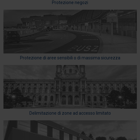
Protezione negozi
Protezione di aree sensibili o di massima sicurezza
Delimitazione di zone ad accesso limitato