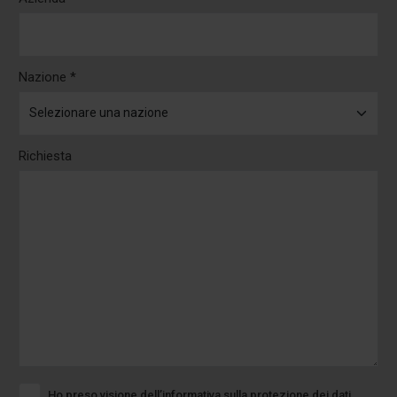
Nazione *
Richiesta
Ho preso visione dell’informativa sulla protezione dei dati