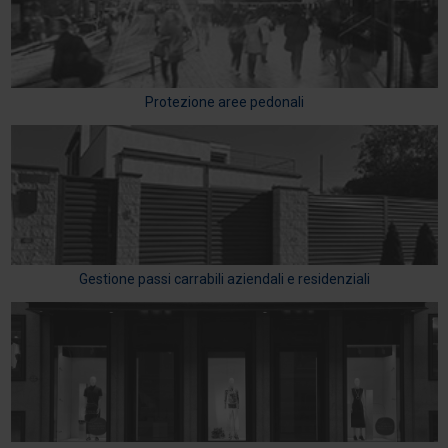
Protezione aree pedonali
Gestione passi carrabili aziendali e residenziali