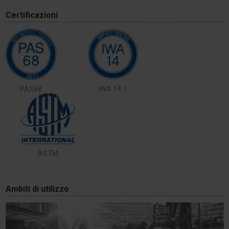
Certificazioni
PAS68
IWA 14-1
ASTM
Ambiti di utilizzo