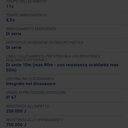
TEMPO SOLLEVAMENTO
11s
TEMPO ABBASSAMENTO
4,5s
ABBASSAMENTO EMERGENZA
Di serie
DISPOSITIVO INVERSIONE ANTINFORTUNISTICA
Di serie
LINEA COLLEGAMENTO PER STRISCIA A LED/RESISTENZA
SCALDANTE (OPTIONAL)
Di serie 10m (max 80m - con resistenza scaldante max
50m)
CENTRALINA OLEODINAMICA
Integrato nel dissuasore
GRADO DI PROTEZIONE DISSUASORE
IP 67
RESISTENZA ALL’IMPATTO
250.000 J
RESISTENZA ALLO SFONDAMENTO
750.000 J