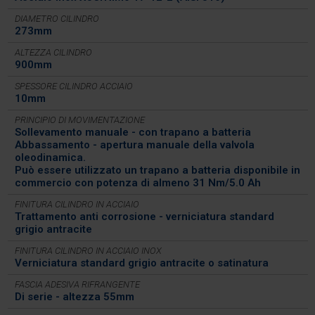
DIAMETRO CILINDRO
273mm
ALTEZZA CILINDRO
900mm
SPESSORE CILINDRO ACCIAIO
10mm
PRINCIPIO DI MOVIMENTAZIONE
Sollevamento manuale - con trapano a batteria
Abbassamento - apertura manuale della valvola
oleodinamica.
Può essere utilizzato un trapano a batteria disponibile in
commercio con potenza di almeno 31 Nm/5.0 Ah
FINITURA CILINDRO IN ACCIAIO
Trattamento anti corrosione - verniciatura standard
grigio antracite
FINITURA CILINDRO IN ACCIAIO INOX
Verniciatura standard grigio antracite o satinatura
FASCIA ADESIVA RIFRANGENTE
Di serie - altezza 55mm