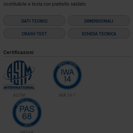
sostituibile e testa con piattello saldato.
DATI TECNICI
DIMENSIONALI
CRASH TEST
SCHEDA TECNICA
Certificazioni
ASTM
IWA 14-1
PAS68