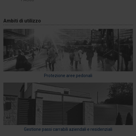
Ambiti di utilizzo
Protezione aree pedonali
Gestione passi carrabili aziendali e residenziali