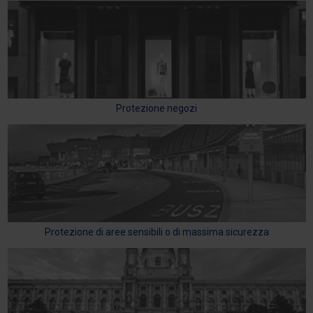
Protezione negozi
Protezione di aree sensibili o di massima sicurezza