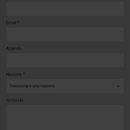
Email *
Azienda
Nazione *
Richiesta