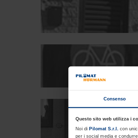
Consenso
Questo sito web utilizza i c
Noi di
Pilomat S.r.l.
con unico
per i social media e condurre 