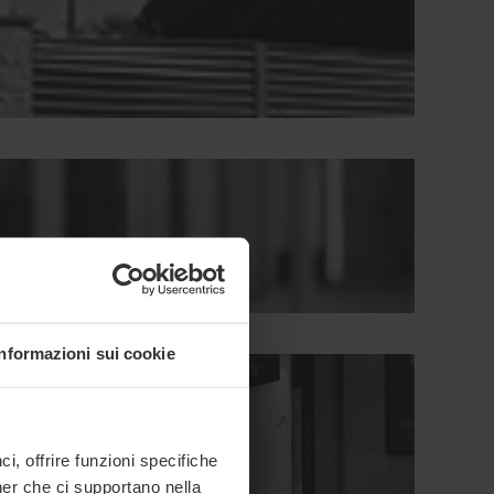
Informazioni sui cookie
, offrire funzioni specifiche
ner che ci supportano nella