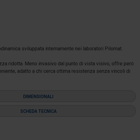
eodinamica sviluppata internamente nei laboratori Pilomat.
zza ridotta. Meno invasivo dal punto di vista visivo, offre però
niente, adatto a chi cerca ottima resistenza senza vincoli di
DIMENSIONALI
SCHEDA TECNICA