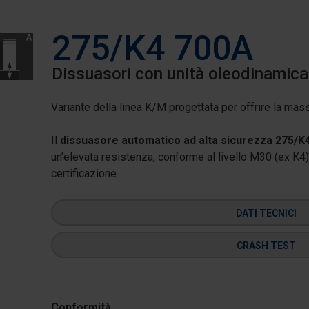
275/K4 700A
Dissuasori con unità oleodinamica
Variante della linea K/M progettata per offrire la mas
Il
dissuasore automatico ad alta sicurezza 275/K
un’elevata resistenza, conforme al livello M30 (ex K4)
certificazione.
DATI TECNICI
CRASH TEST
Conformità