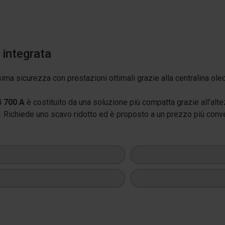
 integrata
sima sicurezza con prestazioni ottimali grazie alla centralina ol
4 700 A
è costituito da una soluzione più compatta grazie all’alte
. Richiede uno scavo ridotto ed è proposto a un prezzo più conve