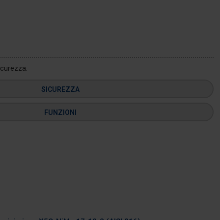
icurezza.
SICUREZZA
FUNZIONI