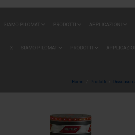
SIAMO PILOMAT
PRODOTTI
APPLICAZIONI
X
SIAMO PILOMAT
PRODOTTI
APPLICAZIO
Home
Prodotti
Dissuasori 