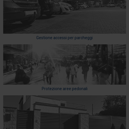
Gestione accessi per parcheggi
Protezione aree pedonali