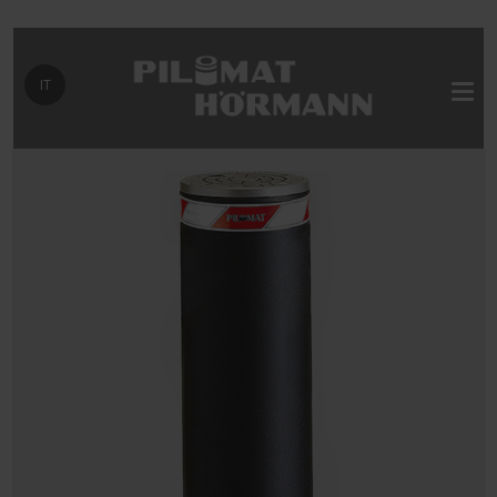
Seleziona la tua lingua
IT