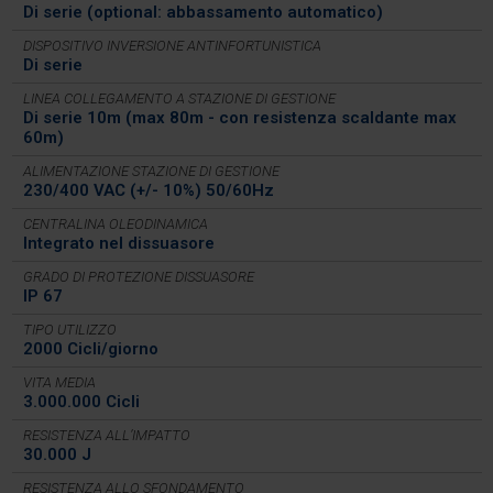
Di serie (optional: abbassamento automatico)
DISPOSITIVO INVERSIONE ANTINFORTUNISTICA
Di serie
LINEA COLLEGAMENTO A STAZIONE DI GESTIONE
Di serie 10m (max 80m - con resistenza scaldante max
60m)
ALIMENTAZIONE STAZIONE DI GESTIONE
230/400 VAC (+/- 10%) 50/60Hz
CENTRALINA OLEODINAMICA
Integrato nel dissuasore
GRADO DI PROTEZIONE DISSUASORE
IP 67
TIPO UTILIZZO
2000 Cicli/giorno
VITA MEDIA
3.000.000 Cicli
RESISTENZA ALL’IMPATTO
30.000 J
RESISTENZA ALLO SFONDAMENTO