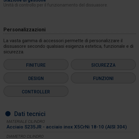
Stazione di gestione
Unità di controllo per il funzionamento del dissuasore.
Personalizzazioni
La vasta gamma di accessori permette di personalizzare il
dissuasore secondo qualsiasi esigenza estetica, funzionale e di
sicurezza.
FINITURE
SICUREZZA
DESIGN
FUNZIONI
CONTROLLER
Dati tecnici
MATERIALE CILINDRO
Acciaio S235JR - acciaio inox X5CrNi 18-10 (AISI 304)
DIAMETRO CILINDRO