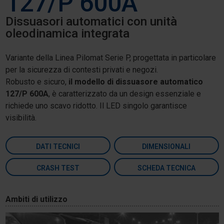
127/P 600A
Dissuasori automatici con unità
oleodinamica integrata
Variante della Linea Pilomat Serie P, progettata in particolare
per la sicurezza di contesti privati e negozi.
Robusto e sicuro,
il modello di dissuasore automatico
127/P 600A
, è caratterizzato da un design essenziale e
richiede uno scavo ridotto. Il LED singolo garantisce
visibilità.
DATI TECNICI
DIMENSIONALI
CRASH TEST
SCHEDA TECNICA
Ambiti di utilizzo