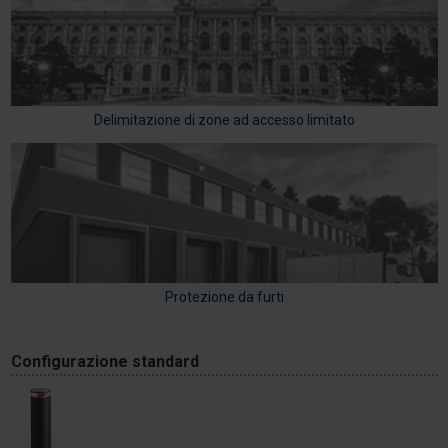
Delimitazione di zone ad accesso limitato
Protezione da furti
Configurazione standard