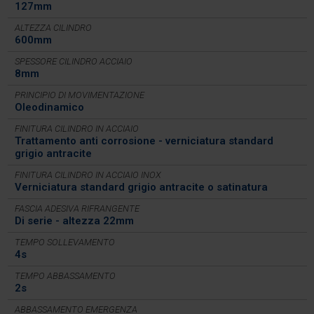
127mm
ALTEZZA CILINDRO
600mm
SPESSORE CILINDRO ACCIAIO
8mm
PRINCIPIO DI MOVIMENTAZIONE
Oleodinamico
FINITURA CILINDRO IN ACCIAIO
Trattamento anti corrosione - verniciatura standard
grigio antracite
FINITURA CILINDRO IN ACCIAIO INOX
Verniciatura standard grigio antracite o satinatura
FASCIA ADESIVA RIFRANGENTE
Di serie - altezza 22mm
TEMPO SOLLEVAMENTO
4s
TEMPO ABBASSAMENTO
2s
ABBASSAMENTO EMERGENZA