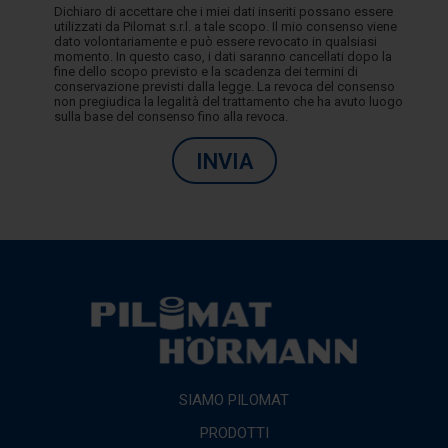
Dichiaro di accettare che i miei dati inseriti possano essere
utilizzati da Pilomat s.r.l. a tale scopo. Il mio consenso viene
dato volontariamente e può essere revocato in qualsiasi
momento. In questo caso, i dati saranno cancellati dopo la
fine dello scopo previsto e la scadenza dei termini di
conservazione previsti dalla legge. La revoca del consenso
non pregiudica la legalità del trattamento che ha avuto luogo
sulla base del consenso fino alla revoca.
INVIA
SIAMO PILOMAT
PRODOTTI