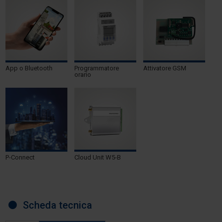
App o Bluetooth
Programmatore
Attivatore GSM
orario
P-Connect
Cloud Unit W5-B
Scheda tecnica