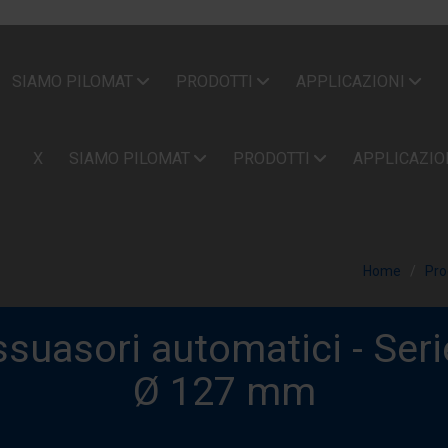
SIAMO PILOMAT
PRODOTTI
APPLICAZIONI
X
SIAMO PILOMAT
PRODOTTI
APPLICAZIO
Home
Pro
ssuasori automatici - Seri
Ø 127 mm