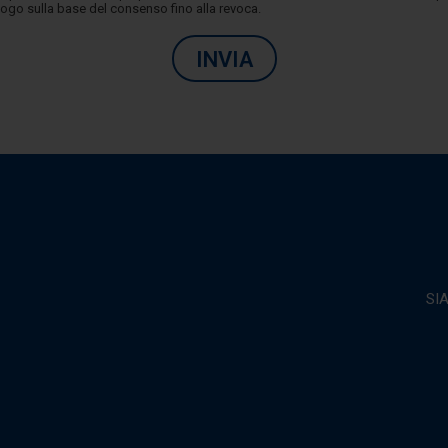
luogo sulla base del consenso fino alla revoca.
INVIA
SI