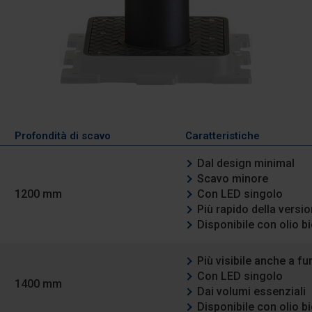
Profondità di scavo
Caratteristiche
Dal design minimal
Scavo minore
1200 mm
Con LED singolo
Più rapido della versi
Disponibile con olio b
Più visibile anche a fu
Con LED singolo
1400 mm
Dai volumi essenziali
Disponibile con olio b