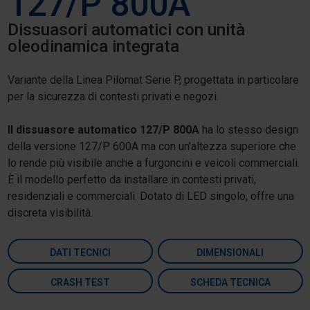
127/P 800A
Dissuasori automatici con unità
oleodinamica integrata
Variante della Linea Pilomat Serie P, progettata in particolare
per la sicurezza di contesti privati e negozi.
Il dissuasore automatico 127/P 800A
ha lo stesso design
della versione 127/P 600A ma con un’altezza superiore che
lo rende più visibile anche a furgoncini e veicoli commerciali.
È il modello perfetto da installare in contesti privati,
residenziali e commerciali. Dotato di LED singolo, offre una
discreta visibilità.
DATI TECNICI
DIMENSIONALI
CRASH TEST
SCHEDA TECNICA