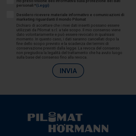
Ho preso visione dell’informativa sulla protezione dei dati
personali *
(Leggi)
Desidero ricevere materiale informativo e comunicazioni di
marketing riguardanti il mondo Pilomat
Dichiaro di accettare che i miei dati inseriti possano essere
utilizzati da Pilomat s.r.l. a tale scopo. Il mio consenso viene
dato volontariamente e può essere revocato in qualsiasi
momento. In questo caso, i dati saranno cancellati dopo la
fine dello scopo previsto e la scadenza dei termini di
conservazione previsti dalla legge. La revoca del consenso
non pregiudica la legalità del trattamento che ha avuto luogo
sulla base del consenso fino alla revoca.
INVIA