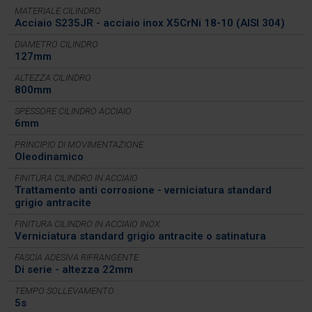
MATERIALE CILINDRO
Acciaio S235JR - acciaio inox X5CrNi 18-10 (AISI 304)
DIAMETRO CILINDRO
127mm
ALTEZZA CILINDRO
800mm
SPESSORE CILINDRO ACCIAIO
6mm
PRINCIPIO DI MOVIMENTAZIONE
Oleodinamico
FINITURA CILINDRO IN ACCIAIO
Trattamento anti corrosione - verniciatura standard
grigio antracite
FINITURA CILINDRO IN ACCIAIO INOX
Verniciatura standard grigio antracite o satinatura
FASCIA ADESIVA RIFRANGENTE
Di serie - altezza 22mm
TEMPO SOLLEVAMENTO
5s