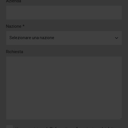
Azienda
Nazione *
Richiesta