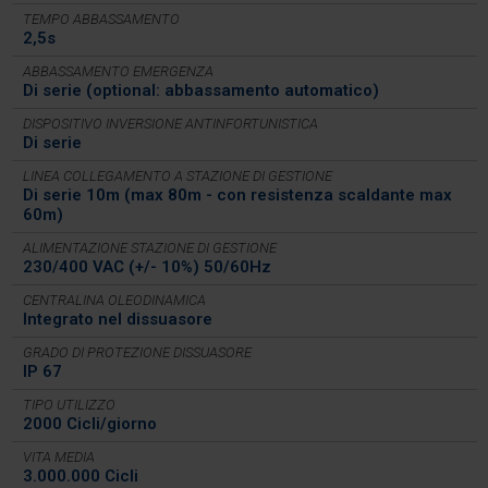
TEMPO ABBASSAMENTO
2,5s
ABBASSAMENTO EMERGENZA
Di serie (optional: abbassamento automatico)
DISPOSITIVO INVERSIONE ANTINFORTUNISTICA
Di serie
LINEA COLLEGAMENTO A STAZIONE DI GESTIONE
Di serie 10m (max 80m - con resistenza scaldante max
60m)
ALIMENTAZIONE STAZIONE DI GESTIONE
230/400 VAC (+/- 10%) 50/60Hz
CENTRALINA OLEODINAMICA
Integrato nel dissuasore
GRADO DI PROTEZIONE DISSUASORE
IP 67
TIPO UTILIZZO
2000 Cicli/giorno
VITA MEDIA
3.000.000 Cicli