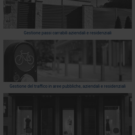
Gestione passi carrabili aziendali e residenziali
Gestione del traffico in aree pubbliche, aziendali e residenziali