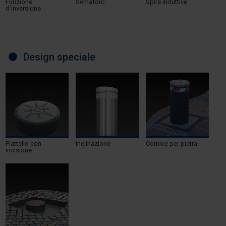
Funzione
Semaforo
Spire induttive
d’inversione
Design speciale
Piattello con
Inclinazione
Cornice per pietra
incisione