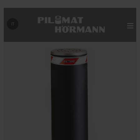
Seleziona la tua lingua
IT