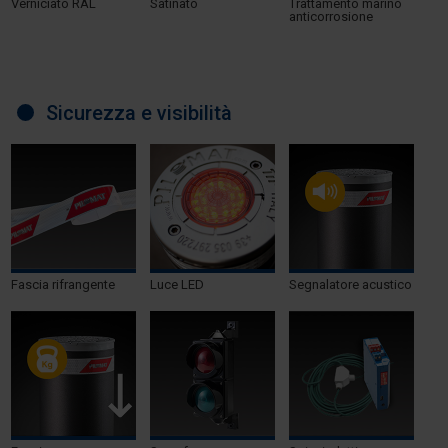
Verniciato RAL
Satinato
Trattamento marino
anticorrosione
Sicurezza e visibilità
Fascia rifrangente
Luce LED
Segnalatore acustico