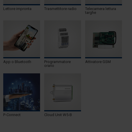
Lettore impronta
Trasmettitore radio
Telecamera lettura
targhe
App o Bluetooth
Programmatore
Attivatore GSM
orario
P-Connect
Cloud Unit W5-B