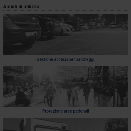
Ambiti di utilizzo
Gestione accessi per parcheggi
Protezione aree pedonali