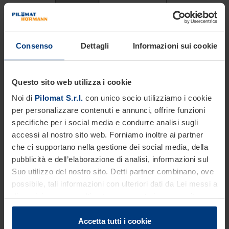
Consenso
Dettagli
Informazioni sui cookie
Questo sito web utilizza i cookie
Noi di
Pilomat S.r.l.
con unico socio utilizziamo i cookie
per personalizzare contenuti e annunci, offrire funzioni
specifiche per i social media e condurre analisi sugli
accessi al nostro sito web. Forniamo inoltre ai partner
che ci supportano nella gestione dei social media, della
pubblicità e dell’elaborazione di analisi, informazioni sul
Suo utilizzo del nostro sito. Detti partner combinano, ove
possibile, tali informazioni con ulteriori dati da Lei messi a
disposizione o raccolti autonomamente in concomitanza
con il Suo impiego dei servizi offerti.
Le disposizioni di legge ci autorizzano a salvare i cookie
Accetta tutti i cookie