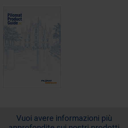
Vuoi avere informazioni più
approfondite sui nostri prodotti