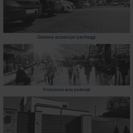
Gestione accessi per parcheggi
Protezione aree pedonali