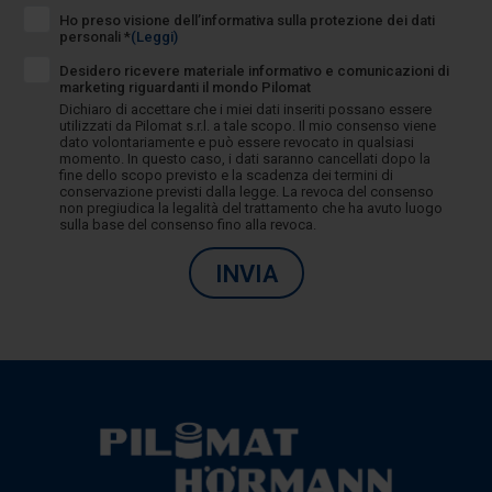
Ho preso visione dell’informativa sulla protezione dei dati
personali *
(Leggi)
Desidero ricevere materiale informativo e comunicazioni di
marketing riguardanti il mondo Pilomat
Dichiaro di accettare che i miei dati inseriti possano essere
utilizzati da Pilomat s.r.l. a tale scopo. Il mio consenso viene
dato volontariamente e può essere revocato in qualsiasi
momento. In questo caso, i dati saranno cancellati dopo la
fine dello scopo previsto e la scadenza dei termini di
conservazione previsti dalla legge. La revoca del consenso
non pregiudica la legalità del trattamento che ha avuto luogo
sulla base del consenso fino alla revoca.
INVIA