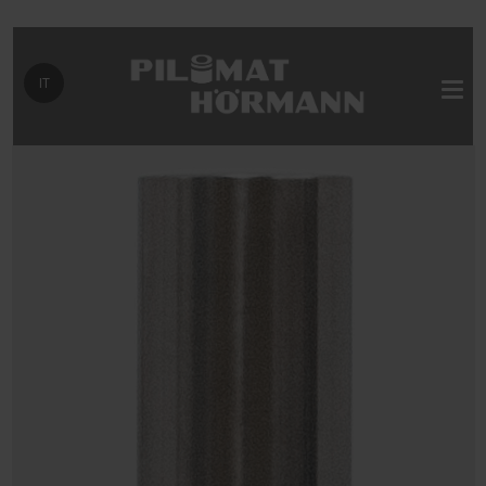
Seleziona la tua lingua
IT