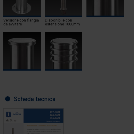
Versione con flangia
Disponibile con
da avvitare
estensione 1000mm
Scheda tecnica