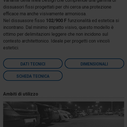
Variante della linea Design che comprende una gamma di
dissuasori fissi progettati per chi cerca una protezione
efficace ma anche visivamente armoniosa.
Nel dissuasore fisso
102/900 F
funzionalità ed estetica si
incontrano. Dal minimo impatto visivo, questo modello è
ottimo per delimitazioni leggere che non incidono sul
contesto architettonico. Ideale per progetti con vincoli
estetici.
DATI TECNICI
DIMENSIONALI
SCHEDA TECNICA
Ambiti di utilizzo