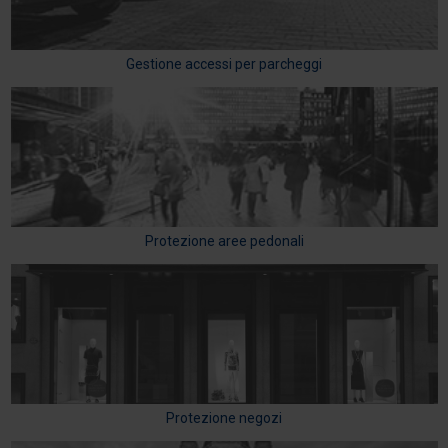
Gestione accessi per parcheggi
Protezione aree pedonali
Protezione negozi