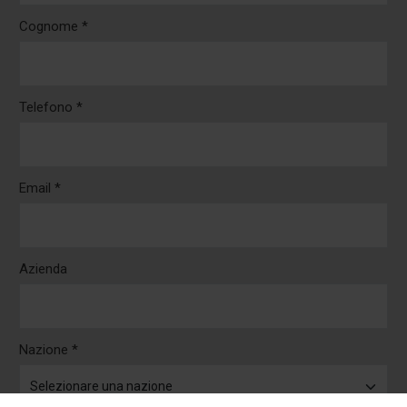
Cognome *
Telefono *
Email *
Azienda
Nazione *