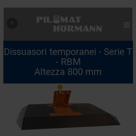
Seleziona la tua lingua
IT
Dissuasori temporanei - Serie T
- RBM
Altezza 800 mm