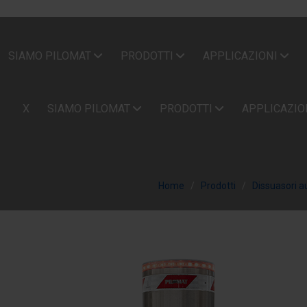
SIAMO PILOMAT
PRODOTTI
APPLICAZIONI
X
SIAMO PILOMAT
PRODOTTI
APPLICAZIO
Home
Prodotti
Dissuasori a