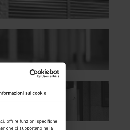
Informazioni sui cookie
, offrire funzioni specifiche
ner che ci supportano nella