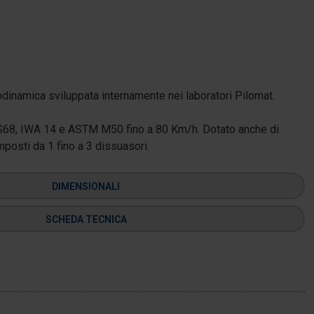
eodinamica sviluppata internamente nei laboratori Pilomat.
AS68, IWA 14 e ASTM M50 fino a 80 Km/h. Dotato anche di
posti da 1 fino a 3 dissuasori.
DIMENSIONALI
SCHEDA TECNICA