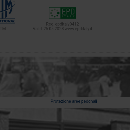
Reg. epditaly0412
TM
Valid. 25.05.2028 www.epditaly.it
Protezione aree pedonali