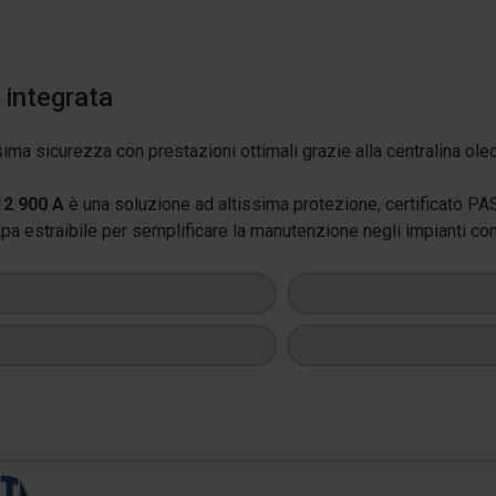
 integrata
sima sicurezza con prestazioni ottimali grazie alla centralina ol
12 900 A
è una soluzione ad altissima protezione, certificato P
 estraibile per semplificare la manutenzione negli impianti com