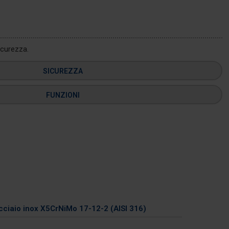
icurezza.
SICUREZZA
FUNZIONI
Acciaio inox X5CrNiMo 17-12-2 (AISI 316)