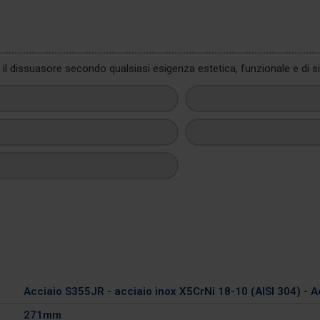
l dissuasore secondo qualsiasi esigenza estetica, funzionale e di s
Acciaio S355JR - acciaio inox X5CrNi 18-10 (AISI 304) - 
271mm