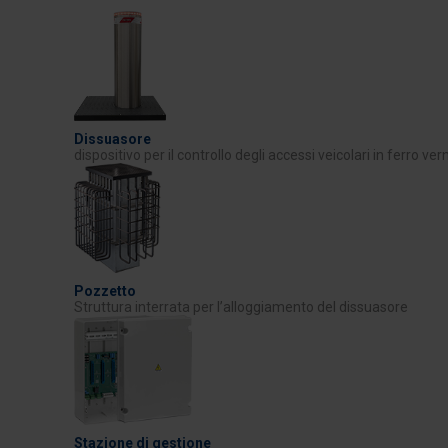
Dissuasore
dispositivo per il controllo degli accessi veicolari in ferro ver
Pozzetto
Struttura interrata per l’alloggiamento del dissuasore
Stazione di gestione