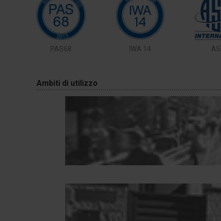
PAS68
IWA 14
AS
Ambiti di utilizzo