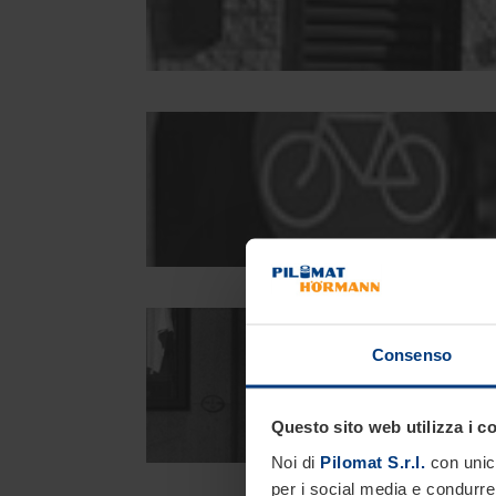
Consenso
Questo sito web utilizza i c
Noi di
Pilomat S.r.l.
con unico
per i social media e condurre 