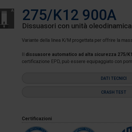
275/K12 900A
Dissuasori con unità oleodinamica
Variante della linea K/M progettata per offrire la mas
Il
dissuasore automatico ad alta sicurezza 275/K
certificazione EPD, può essere equipaggiato con pompa
DATI TECNICI
CRASH TEST
Certificazioni