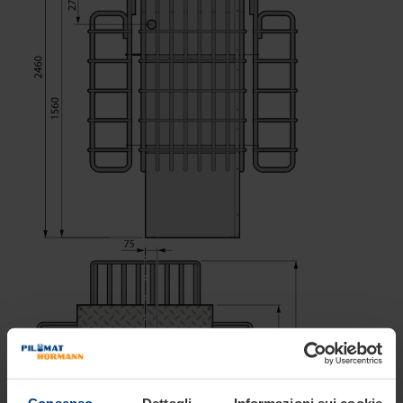
Consenso
Dettagli
Informazioni sui cookie