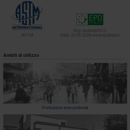
Reg. epditaly0412
ASTM
Valid. 25.05.2028 www.epditaly.it
Ambiti di utilizzo
Protezione aree pedonali