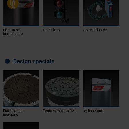
Pompa ad
Semaforo
Spire induttive
immersione
Design speciale
Piattello con
Testa verniciata RAL
Inclinazione
incisione