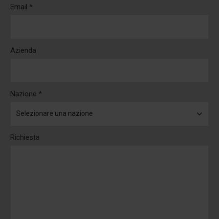
Email *
Azienda
Nazione *
Richiesta