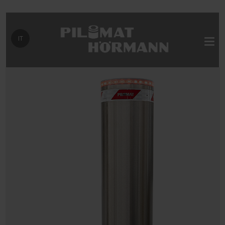
Seleziona la tua lingua
IT