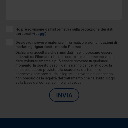
Ho preso visione dell’informativa sulla protezione dei dati
personali *
(Leggi)
Desidero ricevere materiale informativo e comunicazioni di
marketing riguardanti il mondo Pilomat
Dichiaro di accettare che i miei dati inseriti possano essere
utilizzati da Pilomat s.r.l. a tale scopo. Il mio consenso viene
dato volontariamente e può essere revocato in qualsiasi
momento. In questo caso, i dati saranno cancellati dopo la
fine dello scopo previsto e la scadenza dei termini di
conservazione previsti dalla legge. La revoca del consenso
non pregiudica la legalità del trattamento che ha avuto luogo
sulla base del consenso fino alla revoca.
INVIA