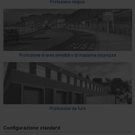
Protezione negozi
Protezione di aree sensibili o di massima sicurezza
Protezione da furti
Configurazione standard