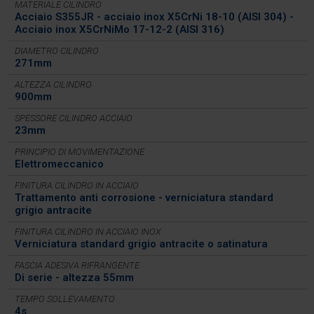
MATERIALE CILINDRO
Acciaio S355JR - acciaio inox X5CrNi 18-10 (AISI 304) -
Acciaio inox X5CrNiMo 17-12-2 (AISI 316)
DIAMETRO CILINDRO
271mm
ALTEZZA CILINDRO
900mm
SPESSORE CILINDRO ACCIAIO
23mm
PRINCIPIO DI MOVIMENTAZIONE
Elettromeccanico
FINITURA CILINDRO IN ACCIAIO
Trattamento anti corrosione - verniciatura standard
grigio antracite
FINITURA CILINDRO IN ACCIAIO INOX
Verniciatura standard grigio antracite o satinatura
FASCIA ADESIVA RIFRANGENTE
Di serie - altezza 55mm
TEMPO SOLLEVAMENTO
4s