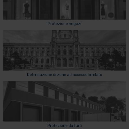
Protezione negozi
Delimitazione di zone ad accesso limitato
Protezione da furti