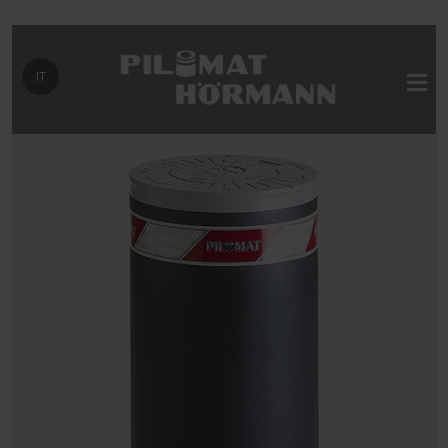
Seleziona la tua lingua
IT