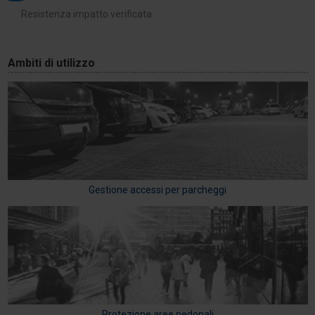
Resistenza impatto verificata
Ambiti di utilizzo
Gestione accessi per parcheggi
Protezione aree pedonali