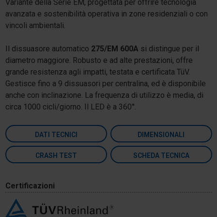
Variante della Serie EM, progettata per offrire tecnologia
avanzata e sostenibilità operativa in zone residenziali o con
vincoli ambientali.
Il dissuasore automatico
275/EM 600A
si distingue per il
diametro maggiore. Robusto e ad alte prestazioni, offre
grande resistenza agli impatti, testata e certificata TüV.
Gestisce fino a 9 dissuasori per centralina, ed è disponibile
anche con inclinazione. La frequenza di utilizzo è media, di
circa 1000 cicli/giorno. Il LED è a 360°.
DATI TECNICI
DIMENSIONALI
CRASH TEST
SCHEDA TECNICA
Certificazioni