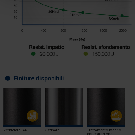
Finiture disponibili
Verniciato RAL
Satinato
Trattamento marino
anticorrosione