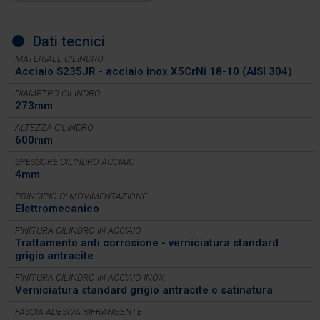
Dati tecnici
MATERIALE CILINDRO
Acciaio S235JR - acciaio inox X5CrNi 18-10 (AISI 304)
DIAMETRO CILINDRO
273mm
ALTEZZA CILINDRO
600mm
SPESSORE CILINDRO ACCIAIO
4mm
PRINCIPIO DI MOVIMENTAZIONE
Elettromecanico
FINITURA CILINDRO IN ACCIAIO
Trattamento anti corrosione - verniciatura standard
grigio antracite
FINITURA CILINDRO IN ACCIAIO INOX
Verniciatura standard grigio antracite o satinatura
FASCIA ADESIVA RIFRANGENTE