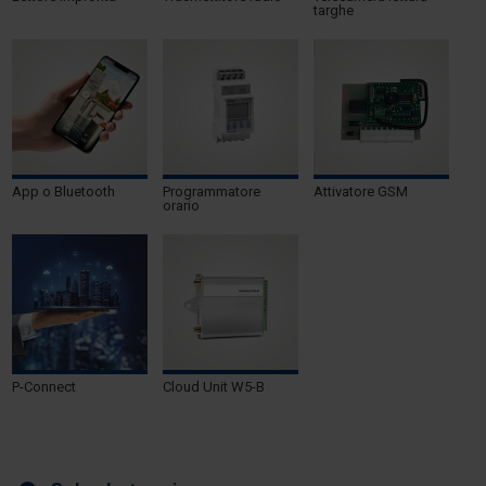
targhe
App o Bluetooth
Programmatore
Attivatore GSM
orario
P-Connect
Cloud Unit W5-B