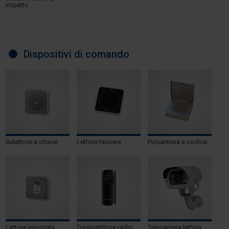
impatto
Dispositivi di comando
Selettore a chiave
Lettore tessera
Pulsantiera a codice
Lettore impronta
Trasmettitore radio
Telecamera lettura