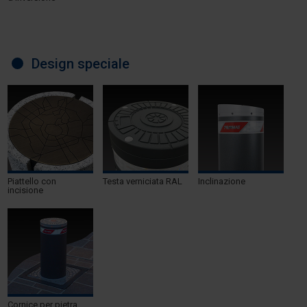
Design speciale
Piattello con
Testa verniciata RAL
Inclinazione
incisione
Cornice per pietra