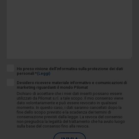
Ho preso visione dell’informativa sulla protezione dei dati
personali *
(Leggi)
Desidero ricevere materiale informativo e comunicazioni di
marketing riguardanti il mondo Pilomat
Dichiaro di accettare che i miei dati inseriti possano essere
utilizzati da Pilomat s.r.l. a tale scopo. Il mio consenso viene
dato volontariamente e può essere revocato in qualsiasi
momento. In questo caso, i dati saranno cancellati dopo la
fine dello scopo previsto e la scadenza dei termini di
conservazione previsti dalla legge. La revoca del consenso
non pregiudica la legalità del trattamento che ha avuto luogo
sulla base del consenso fino alla revoca.