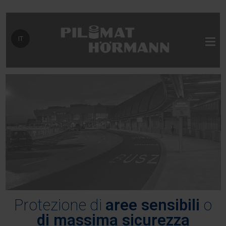
Seleziona la tua lingua
IT
Protezione di
aree sensibili
o
di massima sicurezza