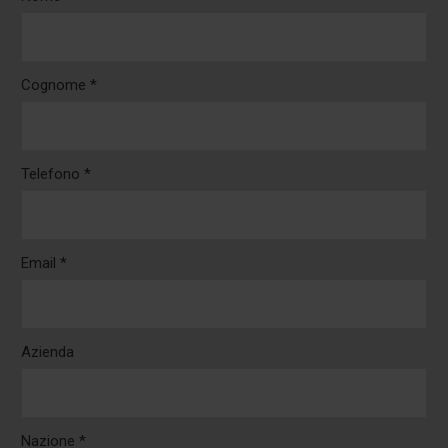
Cognome *
Telefono *
Email *
Azienda
Nazione *