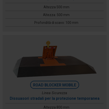
Altezza 500 mm
Altezza: 500 mm
Profondità di scavo: 100 mm
ROAD BLOCKER MOBILE
Linea Sicurezza
Dissuasori stradali per la protezione temporanea
Altezza 800 mm