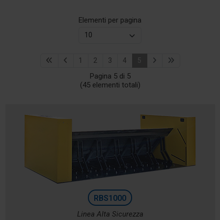
Elementi per pagina
1
2
3
4
5
Pagina 5 di 5
(45 elementi totali)
RBS1000
Linea Alta Sicurezza