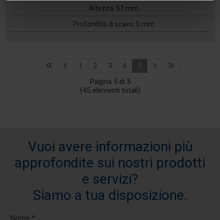
Altezza: 61 mm
Profondità di scavo: 0 mm
1
2
3
4
5
Pagina 5 di 5
(45 elementi totali)
Vuoi avere informazioni più
approfondite sui nostri prodotti
e servizi?
Siamo a tua disposizione.
Nome *