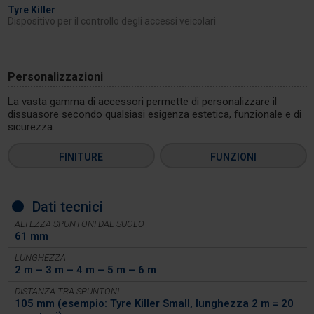
Tyre Killer
Dispositivo per il controllo degli accessi veicolari
Personalizzazioni
La vasta gamma di accessori permette di personalizzare il
dissuasore secondo qualsiasi esigenza estetica, funzionale e di
sicurezza.
FINITURE
FUNZIONI
Dati tecnici
ALTEZZA SPUNTONI DAL SUOLO
61 mm
LUNGHEZZA
2 m – 3 m – 4 m – 5 m – 6 m
DISTANZA TRA SPUNTONI
105 mm (esempio: Tyre Killer Small, lunghezza 2 m = 20