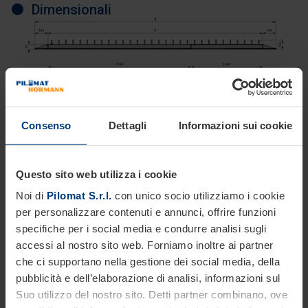
Dimensionali
Consenso
Dettagli
Informazioni sui cookie
Questo sito web utilizza i cookie
Noi di
Pilomat S.r.l.
con unico socio utilizziamo i cookie
per personalizzare contenuti e annunci, offrire funzioni
Finiture disponibili
specifiche per i social media e condurre analisi sugli
accessi al nostro sito web. Forniamo inoltre ai partner
che ci supportano nella gestione dei social media, della
pubblicità e dell’elaborazione di analisi, informazioni sul
Suo utilizzo del nostro sito. Detti partner combinano, ove