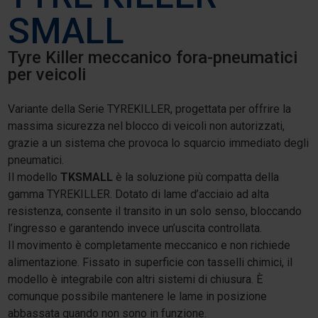
SMALL
Tyre Killer meccanico fora-pneumatici
per veicoli
Variante della Serie TYREKILLER, progettata per offrire la
massima sicurezza nel blocco di veicoli non autorizzati,
grazie a un sistema che provoca lo squarcio immediato degli
pneumatici.
Il modello
TKSMALL
è la soluzione più compatta della
gamma TYREKILLER. Dotato di lame d’acciaio ad alta
resistenza, consente il transito in un solo senso, bloccando
l’ingresso e garantendo invece un’uscita controllata.
Il movimento è completamente meccanico e non richiede
alimentazione. Fissato in superficie con tasselli chimici, il
modello è integrabile con altri sistemi di chiusura. È
comunque possibile mantenere le lame in posizione
abbassata quando non sono in funzione.