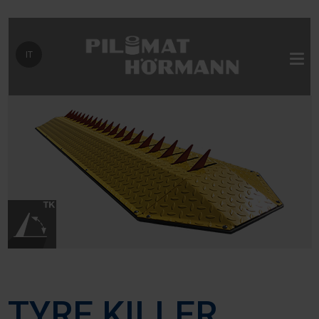
Seleziona la tua lingua
IT
TYRE KILLER