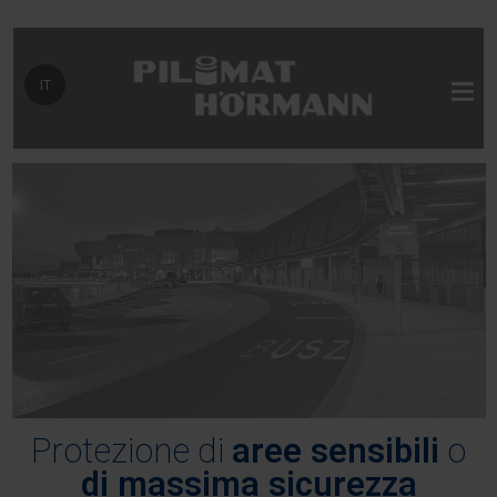
Seleziona la tua lingua
IT
Protezione di
aree sensibili
o
di massima sicurezza