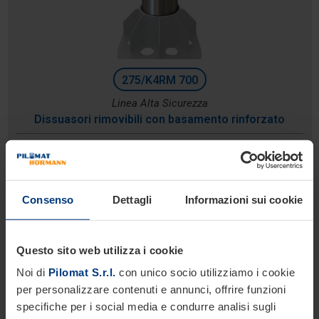
275/K4RM 700
Linea Alta Sicurezza
Dissuasori rimovibili con basamento rinforzato
Diametro 275 mm
Altezza: 700 mm
Profondità di scavo: 600 mm
Consenso
Dettagli
Informazioni sui cookie
Questo sito web utilizza i cookie
Noi di
Pilomat S.r.l.
con unico socio utilizziamo i cookie
per personalizzare contenuti e annunci, offrire funzioni
specifiche per i social media e condurre analisi sugli