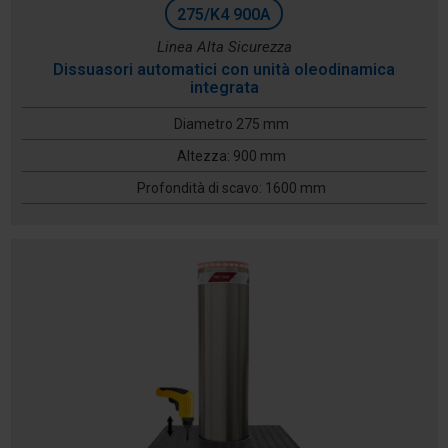
275/K4 900A
Linea Alta Sicurezza
Dissuasori automatici con unità oleodinamica
integrata
Diametro 275 mm
Altezza: 900 mm
Profondità di scavo: 1600 mm