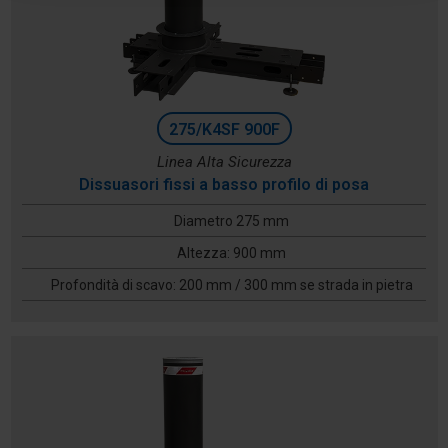
275/K4SF 900F
Linea Alta Sicurezza
Dissuasori fissi a basso profilo di posa
Diametro 275 mm
Altezza: 900 mm
Profondità di scavo: 200 mm / 300 mm se strada in pietra