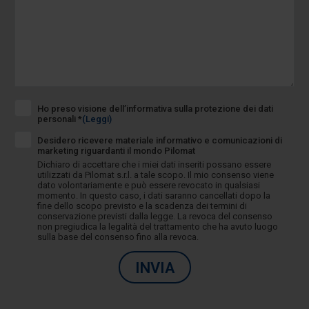
Ho preso visione dell’informativa sulla protezione dei dati
personali *
(Leggi)
Desidero ricevere materiale informativo e comunicazioni di
marketing riguardanti il mondo Pilomat
Dichiaro di accettare che i miei dati inseriti possano essere
utilizzati da Pilomat s.r.l. a tale scopo. Il mio consenso viene
dato volontariamente e può essere revocato in qualsiasi
momento. In questo caso, i dati saranno cancellati dopo la
fine dello scopo previsto e la scadenza dei termini di
conservazione previsti dalla legge. La revoca del consenso
non pregiudica la legalità del trattamento che ha avuto luogo
sulla base del consenso fino alla revoca.
INVIA