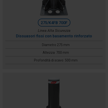
275/K4FB 700F
Linea Alta Sicurezza
Dissuasori fissi con basamento rinforzato
Diametro 275 mm
Altezza: 700 mm
Profondità di scavo: 500 mm