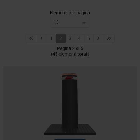
Elementi per pagina
1
2
3
4
5
Pagina 2 di 5
(45 elementi totali)