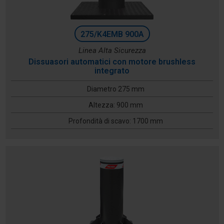
275/K4EMB 900A
Linea Alta Sicurezza
Dissuasori automatici con motore brushless
integrato
Diametro 275 mm
Altezza: 900 mm
Profondità di scavo: 1700 mm