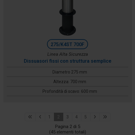
275/K4ST 700F
Linea Alta Sicurezza
Dissuasori fissi con struttura semplice
Diametro 275 mm
Altezza: 700 mm
Profondità di scavo: 600 mm
1
2
3
4
5
Pagina 2 di 5
(45 elementi totali)