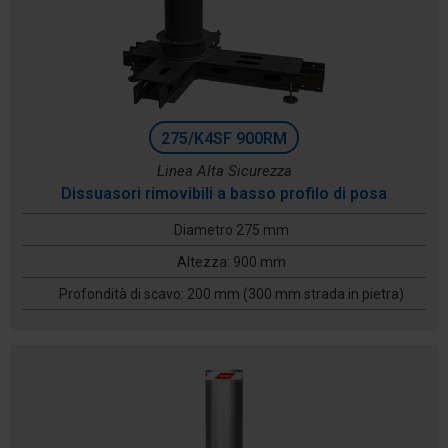
275/K4SF 900RM
Linea Alta Sicurezza
Dissuasori rimovibili a basso profilo di posa
Diametro 275 mm
Altezza: 900 mm
Profondità di scavo: 200 mm (300 mm strada in pietra)