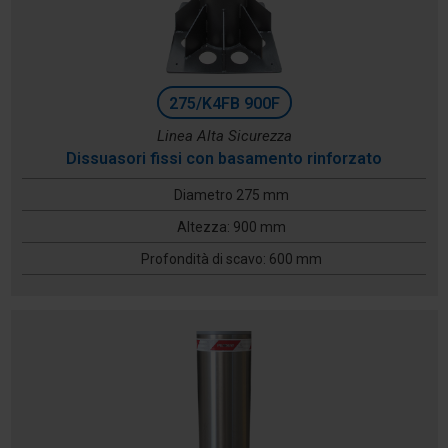
275/K4FB 900F
Linea Alta Sicurezza
Dissuasori fissi con basamento rinforzato
Diametro 275 mm
Altezza: 900 mm
Profondità di scavo: 600 mm