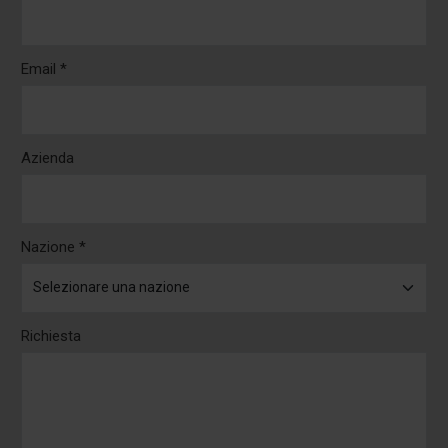
Email *
Azienda
Nazione *
Richiesta