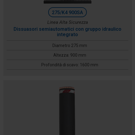
275/K4 900SA
Linea Alta Sicurezza
Dissuasori semiautomatici con gruppo idraulico
integrato
Diametro 275 mm
Altezza: 900 mm
Profondità di scavo: 1600 mm