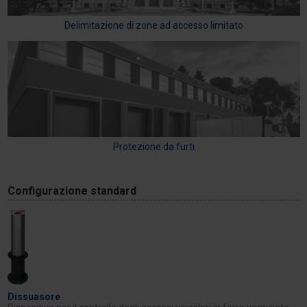
Delimitazione di zone ad accesso limitato
Protezione da furti
Configurazione standard
Dissuasore