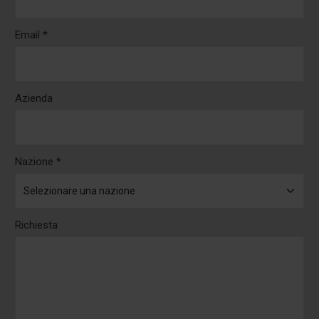
Email *
Azienda
Nazione *
Richiesta