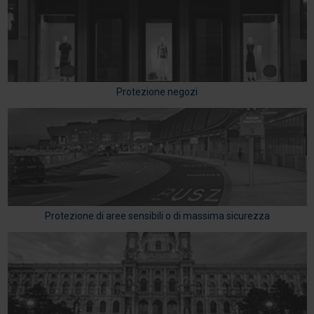
Protezione negozi
Protezione di aree sensibili o di massima sicurezza