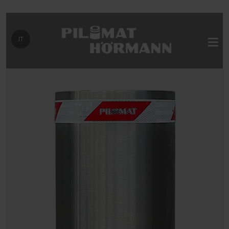
Seleziona la tua lingua
IT