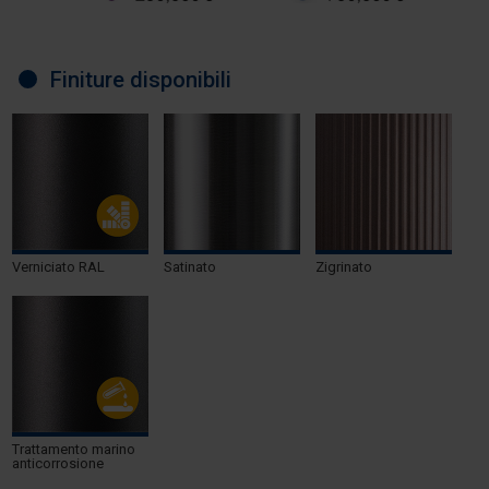
Finiture disponibili
Verniciato RAL
Satinato
Zigrinato
Trattamento marino
anticorrosione