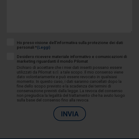
Ho preso visione dell’informativa sulla protezione dei dati
personali *
(Leggi)
Desidero ricevere materiale informativo e comunicazioni di
marketing riguardanti il mondo Pilomat
Dichiaro di accettare che i miei dati inseriti possano essere
utilizzati da Pilomat s.r.l. a tale scopo. Il mio consenso viene
dato volontariamente e può essere revocato in qualsiasi
momento. In questo caso, i dati saranno cancellati dopo la
fine dello scopo previsto e la scadenza dei termini di
conservazione previsti dalla legge. La revoca del consenso
non pregiudica la legalità del trattamento che ha avuto luogo
sulla base del consenso fino alla revoca.
INVIA