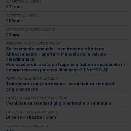
DIAMETRO CILINDRO
271mm
ALTEZZA CILINDRO
900mm
SPESSORE CILINDRO ACCIAIO
23mm
PRINCIPIO DI MOVIMENTAZIONE
Sollevamento manuale - con trapano a batteria
Abbassamento - apertura manuale della valvola
oleodinamica.
Può essere utilizzato un trapano a batteria disponibile in
commercio con potenza di almeno 31 Nm/5.0 Ah
FINITURA CILINDRO IN ACCIAIO
Trattamento anti corrosione - verniciatura standard
grigio antracite
FINITURA CILINDRO IN ACCIAIO INOX
Verniciatura standard grigio antracite o satinatura
FASCIA ADESIVA RIFRANGENTE
Di serie - altezza 55mm
TEMPO SOLLEVAMENTO