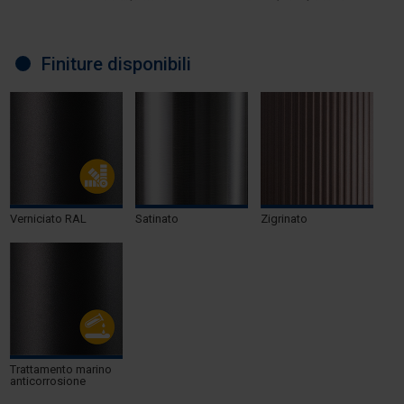
Finiture disponibili
Verniciato RAL
Satinato
Zigrinato
Trattamento marino
anticorrosione