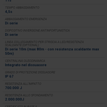
11s
TEMPO ABBASSAMENTO
4,5s
ABBASSAMENTO EMERGENZA
Di serie
DISPOSITIVO INVERSIONE ANTINFORTUNISTICA
Di serie
LINEA COLLEGAMENTO PER STRISCIA A LED/RESISTENZA
SCALDANTE (OPTIONAL)
Di serie 10m (max 80m - con resistenza scaldante max
50m)
CENTRALINA OLEODINAMICA
Integrato nel dissuasore
GRADO DI PROTEZIONE DISSUASORE
IP 67
RESISTENZA ALL’IMPATTO
700.000 J
RESISTENZA ALLO SFONDAMENTO
2.000.000J
CERTIFICATO IN BASE A