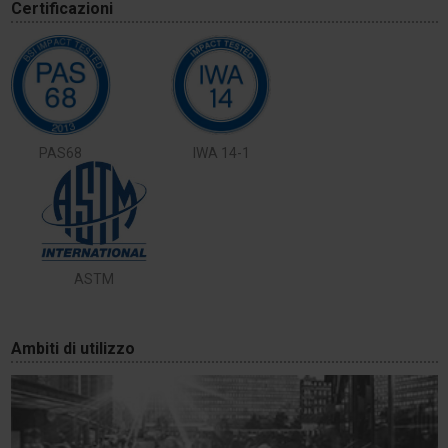
Certificazioni
PAS68
IWA 14-1
ASTM
Ambiti di utilizzo