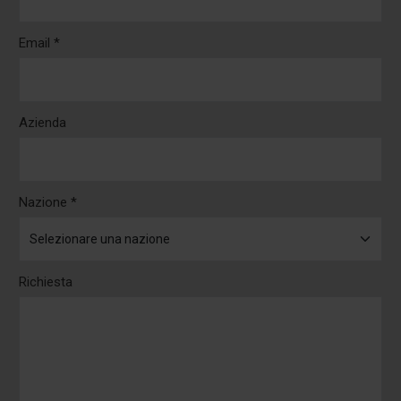
Email *
Azienda
Nazione *
Richiesta