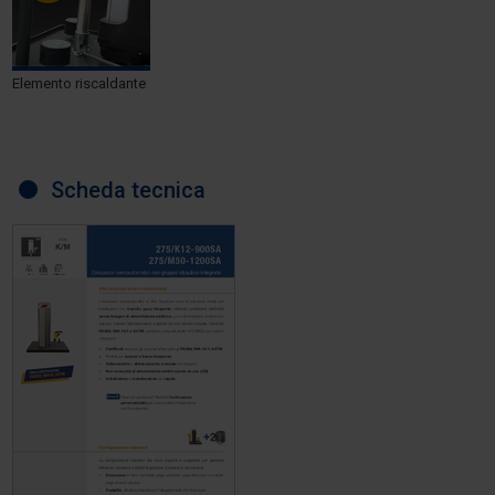
Elemento riscaldante
Scheda tecnica