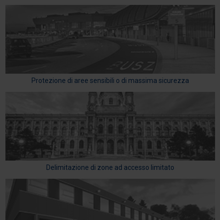
Protezione di aree sensibili o di massima sicurezza
Delimitazione di zone ad accesso limitato