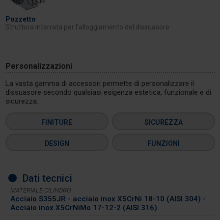
Pozzetto
Struttura interrata per l’alloggiamento del dissuasore
Personalizzazioni
La vasta gamma di accessori permette di personalizzare il
dissuasore secondo qualsiasi esigenza estetica, funzionale e di
sicurezza.
FINITURE
SICUREZZA
DESIGN
FUNZIONI
Dati tecnici
MATERIALE CILINDRO
Acciaio S355JR - acciaio inox X5CrNi 18-10 (AISI 304) -
Acciaio inox X5CrNiMo 17-12-2 (AISI 316)