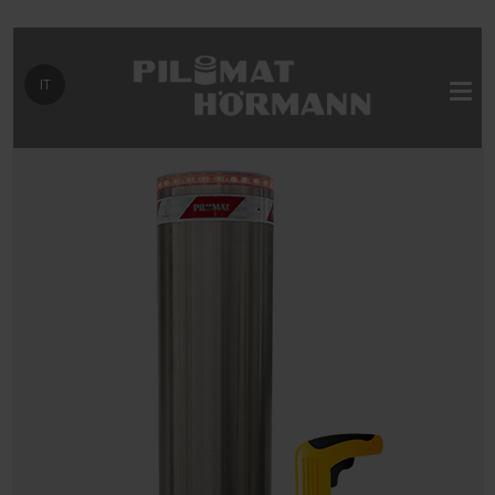
Seleziona la tua lingua
IT