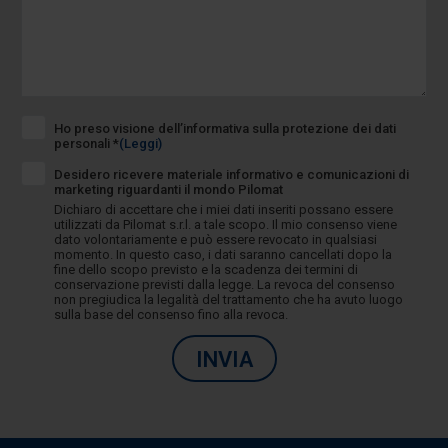
Ho preso visione dell’informativa sulla protezione dei dati
personali *
(Leggi)
Desidero ricevere materiale informativo e comunicazioni di
marketing riguardanti il mondo Pilomat
Dichiaro di accettare che i miei dati inseriti possano essere
utilizzati da Pilomat s.r.l. a tale scopo. Il mio consenso viene
dato volontariamente e può essere revocato in qualsiasi
momento. In questo caso, i dati saranno cancellati dopo la
fine dello scopo previsto e la scadenza dei termini di
conservazione previsti dalla legge. La revoca del consenso
non pregiudica la legalità del trattamento che ha avuto luogo
sulla base del consenso fino alla revoca.
INVIA