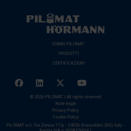
SIAMO PILOMAT
PRODOTTI
CERTIFICAZIONI
© 2026 PILOMAT | All rights reserved
Note legali
Privacy Policy
Cookie Policy
PILOMAT s.r.l. Via Zanica 17/p - 24050 Grassobbio (BG) Italy -
Partita IVA n. 00383760162