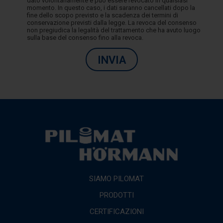
dato volontariamente e può essere revocato in qualsiasi
momento. In questo caso, i dati saranno cancellati dopo la
fine dello scopo previsto e la scadenza dei termini di
conservazione previsti dalla legge. La revoca del consenso
non pregiudica la legalità del trattamento che ha avuto luogo
sulla base del consenso fino alla revoca.
INVIA
SIAMO PILOMAT
PRODOTTI
CERTIFICAZIONI