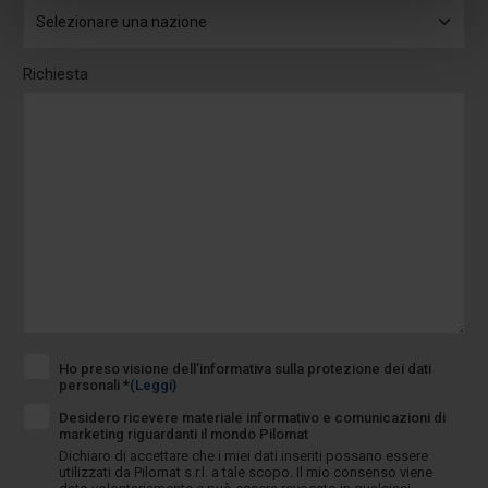
Richiesta
Ho preso visione dell’informativa sulla protezione dei dati
personali *
(Leggi)
Desidero ricevere materiale informativo e comunicazioni di
marketing riguardanti il mondo Pilomat
Dichiaro di accettare che i miei dati inseriti possano essere
utilizzati da Pilomat s.r.l. a tale scopo. Il mio consenso viene