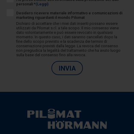
personali *
(Leggi)
Desidero ricevere materiale informativo e comunicazioni di
marketing riguardanti il mondo Pilomat
Dichiaro di accettare che i miei dati inseriti possano essere
utilizzati da Pilomat s.r.l. a tale scopo. Il mio consenso viene
dato volontariamente e può essere revocato in qualsiasi
momento. In questo caso, i dati saranno cancellati dopo la
fine dello scopo previsto e la scadenza dei termini di
conservazione previsti dalla legge. La revoca del consenso
non pregiudica la legalità del trattamento che ha avuto luogo
sulla base del consenso fino alla revoca.
INVIA