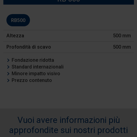
Modello
RB500
Altezza
500 mm
Profondità
di
500 mm
scavo
Fondazione ridotta
Caratteristiche
Standard internazionali
Minore impatto visivo
Prezzo contenuto
Vuoi avere informazioni più
approfondite sui nostri prodotti