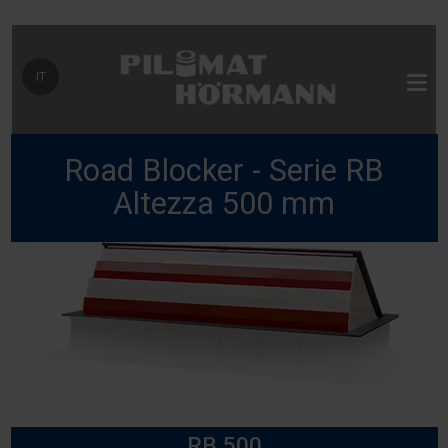
Seleziona la tua lingua
IT
Road Blocker - Serie RB
Altezza 500 mm
RB 500