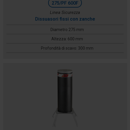
275/PF 600F
Linea Sicurezza
Dissuasori fissi con zanche
Diametro 275 mm
Altezza: 600 mm
Profondità di scavo: 300 mm