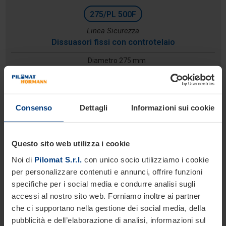
275/PL 500F
Linea Sicurezza
Dissuasori fissi con controtelaio
Diametro 275 mm
Altezza: 500 mm
Profondità di scavo: 300 mm
Consenso
Dettagli
Informazioni sui cookie
Questo sito web utilizza i cookie
Noi di
Pilomat S.r.l.
con unico socio utilizziamo i cookie
per personalizzare contenuti e annunci, offrire funzioni
specifiche per i social media e condurre analisi sugli
accessi al nostro sito web. Forniamo inoltre ai partner
che ci supportano nella gestione dei social media, della
pubblicità e dell’elaborazione di analisi, informazioni sul