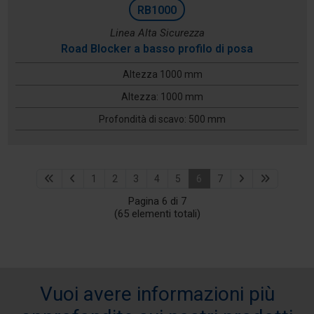
RB1000
Linea Alta Sicurezza
Road Blocker a basso profilo di posa
Altezza 1000 mm
Altezza: 1000 mm
Profondità di scavo: 500 mm
1
2
3
4
5
6
7
Pagina 6 di 7
(65 elementi totali)
Vuoi avere informazioni più