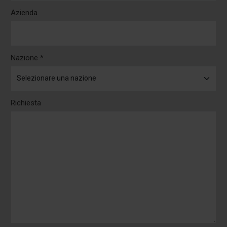
Azienda
Nazione *
Richiesta