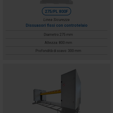
275/PL 800F
Linea Sicurezza
Dissuasori fissi con controtelaio
Diametro 275 mm
Altezza: 800 mm
Profondità di scavo: 300 mm