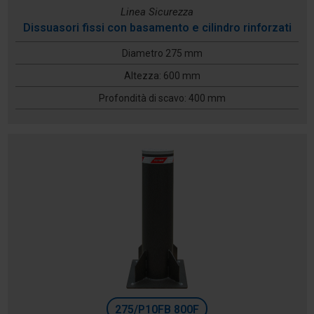
Linea Sicurezza
Dissuasori fissi con basamento e cilindro rinforzati
Diametro 275 mm
Altezza: 600 mm
Profondità di scavo: 400 mm
275/P10FB 800F