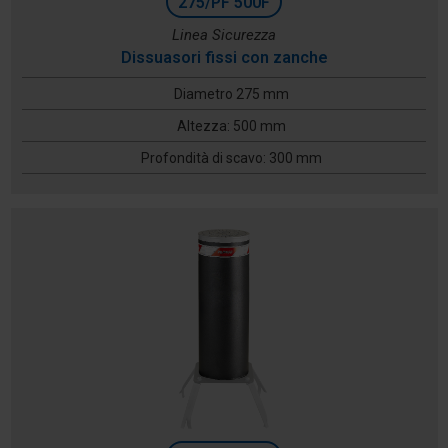
275/PF 500F
Linea Sicurezza
Dissuasori fissi con zanche
Diametro 275 mm
Altezza: 500 mm
Profondità di scavo: 300 mm