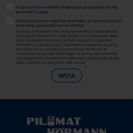
Ho preso visione dell’informativa sulla protezione dei dati
personali *
(Leggi)
Desidero ricevere materiale informativo e comunicazioni di
marketing riguardanti il mondo Pilomat
Dichiaro di accettare che i miei dati inseriti possano essere
utilizzati da Pilomat s.r.l. a tale scopo. Il mio consenso viene
dato volontariamente e può essere revocato in qualsiasi
momento. In questo caso, i dati saranno cancellati dopo la
fine dello scopo previsto e la scadenza dei termini di
conservazione previsti dalla legge. La revoca del consenso
non pregiudica la legalità del trattamento che ha avuto luogo
sulla base del consenso fino alla revoca.
INVIA