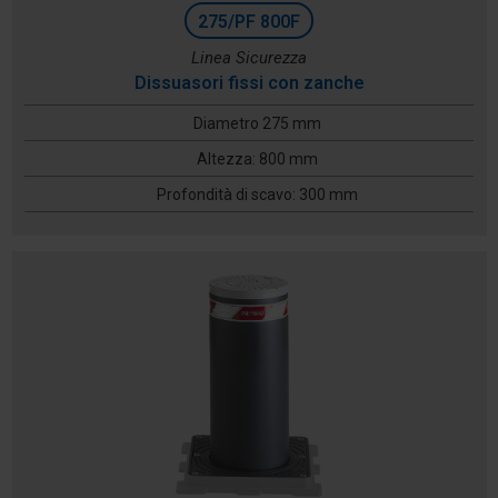
275/PF 800F
Linea Sicurezza
Dissuasori fissi con zanche
Diametro 275 mm
Altezza: 800 mm
Profondità di scavo: 300 mm