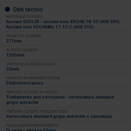
Dati tecnici
MATERIALE CILINDRO
Acciaio S355JR - acciaio inox X5CrNi 18-10 (AISI 304) -
Acciaio inox X5CrNiMo 17-12-2 (AISI 316)
DIAMETRO CILINDRO
271mm
ALTEZZA CILINDRO
1200mm
SPESSORE CILINDRO ACCIAIO
23mm
PRINCIPIO DI MOVIMENTAZIONE
Elettromeccanico
FINITURA CILINDRO IN ACCIAIO
Trattamento anti corrosione - verniciatura standard
grigio antracite
FINITURA CILINDRO IN ACCIAIO INOX
Verniciatura standard grigio antracite o satinatura
FASCIA ADESIVA RIFRANGENTE
Di serie - altezza 55mm