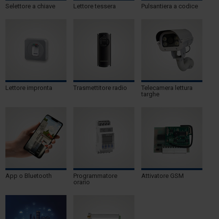
Selettore a chiave
Lettore tessera
Pulsantiera a codice
Lettore impronta
Trasmettitore radio
Telecamera lettura
targhe
App o Bluetooth
Programmatore
Attivatore GSM
orario