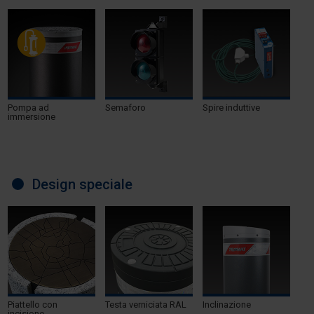
Pompa ad
Semaforo
Spire induttive
immersione
Design speciale
Piattello con
Testa verniciata RAL
Inclinazione
incisione