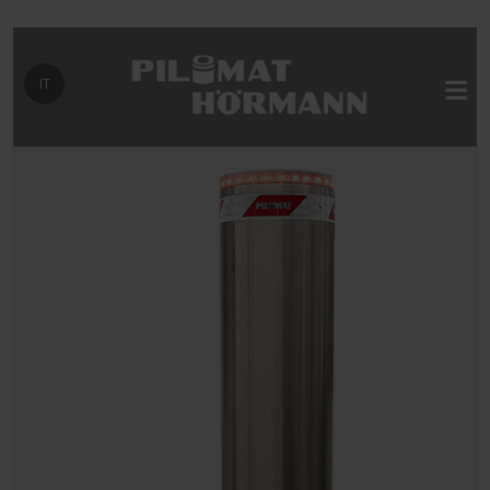
Seleziona la tua lingua
IT