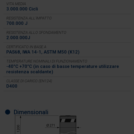
VITA MEDIA
3.000.000 Cicli
RESISTENZA ALL’IMPATTO
700.000 J
RESISTENZA ALLO SFONDAMENTO
2.000.000J
CERTIFICATO IN BASE A
PAS68, IWA 14-1, ASTM M50 (K12)
TEMPERATURE NOMINALI DI FUNZIONAMENTO
-40°C +70°C (in caso di basse temperature utilizzare
resistenza scaldante)
CLASSE DI CARICO (EN124)
D400
Dimensionali