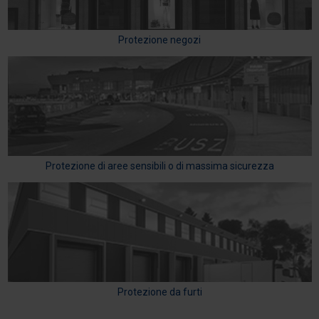
Protezione negozi
Protezione di aree sensibili o di massima sicurezza
Protezione da furti