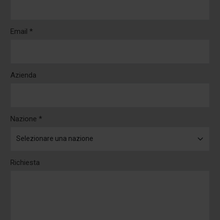
Email *
Azienda
Nazione *
Richiesta