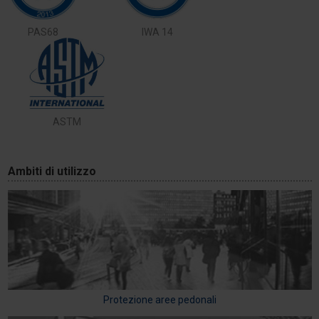
PAS68
IWA 14
ASTM
Ambiti di utilizzo
Protezione aree pedonali