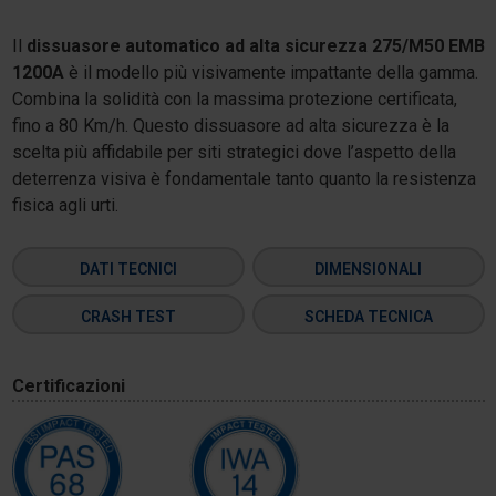
Il
dissuasore automatico ad alta sicurezza 275/M50 EMB
1200A
è il modello più visivamente impattante della gamma.
Combina la solidità con la massima protezione certificata,
fino a 80 Km/h. Questo dissuasore ad alta sicurezza è la
scelta più affidabile per siti strategici dove l’aspetto della
deterrenza visiva è fondamentale tanto quanto la resistenza
fisica agli urti.
DATI TECNICI
DIMENSIONALI
CRASH TEST
SCHEDA TECNICA
Certificazioni