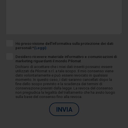
Ho preso visione dell’informativa sulla protezione dei dati
personali *
(Leggi)
Desidero ricevere materiale informativo e comunicazioni di
marketing riguardanti il mondo Pilomat
Dichiaro di accettare che i miei dati inseriti possano essere
utilizzati da Pilomat s.r.l. a tale scopo. Il mio consenso viene
dato volontariamente e può essere revocato in qualsiasi
momento. In questo caso, i dati saranno cancellati dopo la
fine dello scopo previsto e la scadenza dei termini di
conservazione previsti dalla legge. La revoca del consenso
non pregiudica la legalità del trattamento che ha avuto luogo
sulla base del consenso fino alla revoca.
INVIA