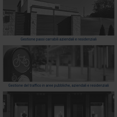
Gestione passi carrabili aziendali e residenziali
Gestione del traffico in aree pubbliche, aziendali e residenziali