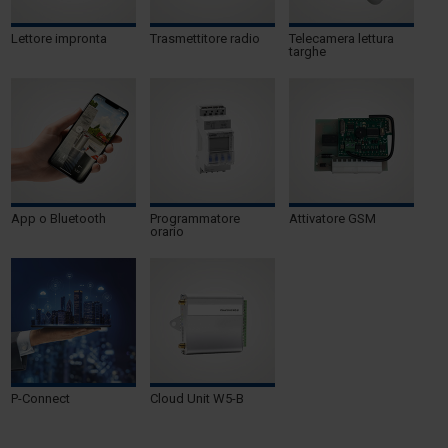
Lettore impronta
Trasmettitore radio
Telecamera lettura
targhe
App o Bluetooth
Programmatore
Attivatore GSM
orario
P-Connect
Cloud Unit W5-B