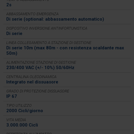
2s
ABBASSAMENTO EMERGENZA
Di serie (optional: abbassamento automatico)
DISPOSITIVO INVERSIONE ANTINFORTUNISTICA
Di serie
LINEA COLLEGAMENTO A STAZIONE DI GESTIONE
Di serie 10m (max 80m - con resistenza scaldante max
50m)
ALIMENTAZIONE STAZIONE DI GESTIONE
230/400 VAC (+/- 10%) 50/60Hz
CENTRALINA OLEODINAMICA
Integrato nel dissuasore
GRADO DI PROTEZIONE DISSUASORE
IP 67
TIPO UTILIZZO
2000 Cicli/giorno
VITA MEDIA
3.000.000 Cicli