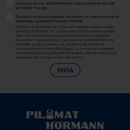
Ho preso visione dell’informativa sulla protezione dei dati
personali *
(Leggi)
Desidero ricevere materiale informativo e comunicazioni di
marketing riguardanti il mondo Pilomat
Dichiaro di accettare che i miei dati inseriti possano essere
utilizzati da Pilomat s.r.l. a tale scopo. Il mio consenso viene
dato volontariamente e può essere revocato in qualsiasi
momento. In questo caso, i dati saranno cancellati dopo la
fine dello scopo previsto e la scadenza dei termini di
conservazione previsti dalla legge. La revoca del consenso
non pregiudica la legalità del trattamento che ha avuto luogo
sulla base del consenso fino alla revoca.
INVIA