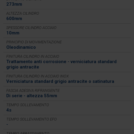
273mm
ALTEZZA CILINDRO
600mm
SPESSORE CILINDRO ACCIAIO
10mm
PRINCIPIO DI MOVIMENTAZIONE
Oleodinamico
FINITURA CILINDRO IN ACCIAIO
Trattamento anti corrosione - verniciatura standard
grigio antracite
FINITURA CILINDRO IN ACCIAIO INOX
Verniciatura standard grigio antracite o satinatura
FASCIA ADESIVA RIFRANGENTE
Di serie - altezza 55mm
TEMPO SOLLEVAMENTO
4s
TEMPO SOLLEVAMENTO EFO
-
TEMPO ABBASSAMENTO