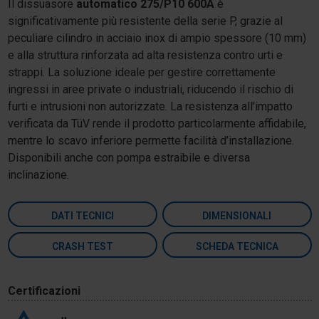
Il dissuasore
automatico 275/P10 600A
è
significativamente più resistente della serie P, grazie al
peculiare cilindro in acciaio inox di ampio spessore (10 mm)
e alla struttura rinforzata ad alta resistenza contro urti e
strappi. La soluzione ideale per gestire correttamente
ingressi in aree private o industriali, riducendo il rischio di
furti e intrusioni non autorizzate. La resistenza all'impatto
verificata da TüV rende il prodotto particolarmente affidabile,
mentre lo scavo inferiore permette facilità d’installazione.
Disponibili anche con pompa estraibile e diversa
inclinazione.
DATI TECNICI
DIMENSIONALI
CRASH TEST
SCHEDA TECNICA
Certificazioni