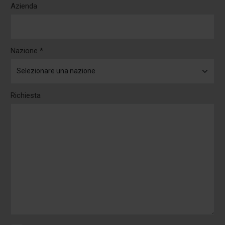
Azienda
Nazione *
Richiesta