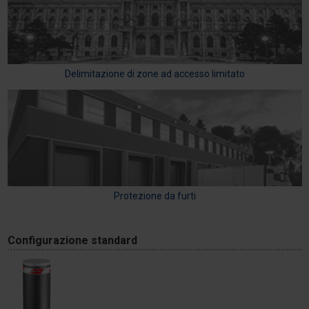
Delimitazione di zone ad accesso limitato
Protezione da furti
Configurazione standard