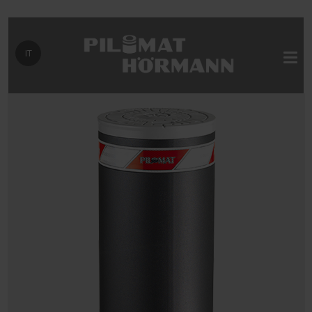
Seleziona la tua lingua
IT