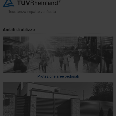
Resistenza impatto verificata
Ambiti di utilizzo
Protezione aree pedonali