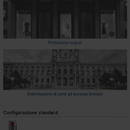
Protezione negozi
Delimitazione di zone ad accesso limitato
Configurazione standard