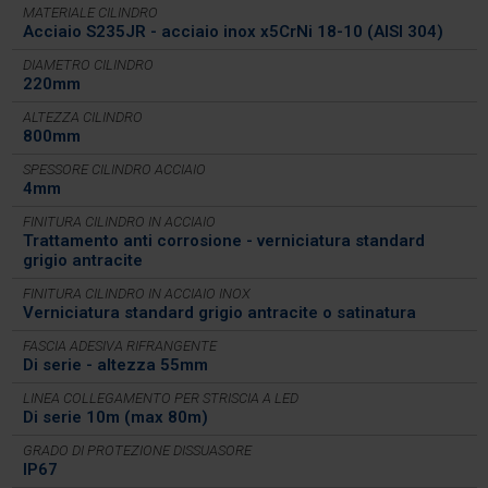
MATERIALE CILINDRO
Acciaio S235JR - acciaio inox x5CrNi 18-10 (AISI 304)
DIAMETRO CILINDRO
220mm
ALTEZZA CILINDRO
800mm
SPESSORE CILINDRO ACCIAIO
4mm
FINITURA CILINDRO IN ACCIAIO
Trattamento anti corrosione - verniciatura standard
grigio antracite
FINITURA CILINDRO IN ACCIAIO INOX
Verniciatura standard grigio antracite o satinatura
FASCIA ADESIVA RIFRANGENTE
Di serie - altezza 55mm
LINEA COLLEGAMENTO PER STRISCIA A LED
Di serie 10m (max 80m)
GRADO DI PROTEZIONE DISSUASORE
IP67