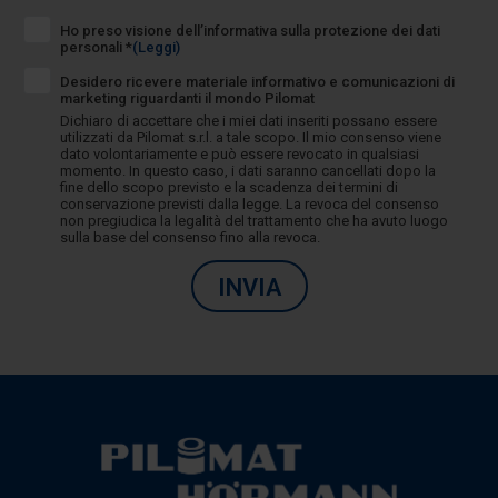
Ho preso visione dell’informativa sulla protezione dei dati
personali *
(Leggi)
Desidero ricevere materiale informativo e comunicazioni di
marketing riguardanti il mondo Pilomat
Dichiaro di accettare che i miei dati inseriti possano essere
utilizzati da Pilomat s.r.l. a tale scopo. Il mio consenso viene
dato volontariamente e può essere revocato in qualsiasi
momento. In questo caso, i dati saranno cancellati dopo la
fine dello scopo previsto e la scadenza dei termini di
conservazione previsti dalla legge. La revoca del consenso
non pregiudica la legalità del trattamento che ha avuto luogo
sulla base del consenso fino alla revoca.
INVIA