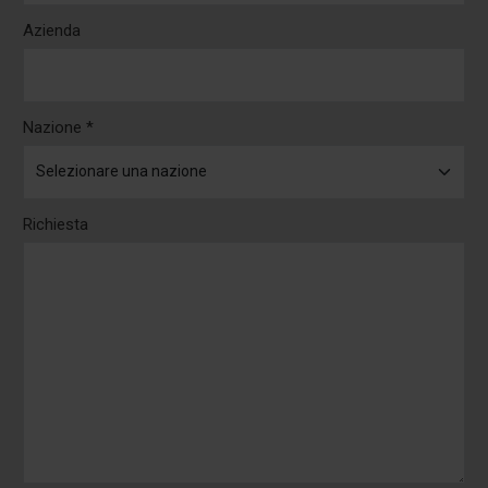
Azienda
Nazione *
Richiesta