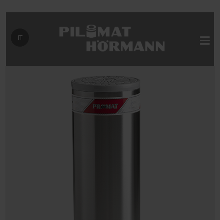
Seleziona la tua lingua
IT