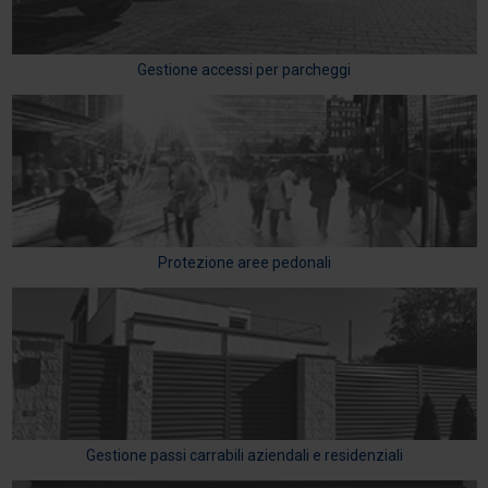
Gestione accessi per parcheggi
Protezione aree pedonali
Gestione passi carrabili aziendali e residenziali