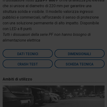
Il dissuasore fisso
220/PF 800 F
offre un’altezza più elevata
che si unisce al diametro di 220 mm per garantire una
struttura solida e visibile. Il modello valorizza ingressi
pubblici e commerciali, rafforzando il senso di protezione
con una soluzione permanente di alto impatto. Disponibile
con LED a 8 punti.
Tutti i dissuasori della serie PF non hanno bisogno di
alimentazione elettrica
DATI TECNICI
DIMENSIONALI
CRASH TEST
SCHEDA TECNICA
Ambiti di utilizzo