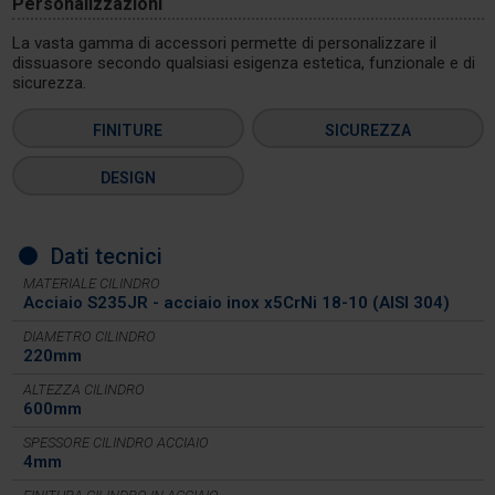
Personalizzazioni
La vasta gamma di accessori permette di personalizzare il
dissuasore secondo qualsiasi esigenza estetica, funzionale e di
sicurezza.
FINITURE
SICUREZZA
DESIGN
Dati tecnici
MATERIALE CILINDRO
Acciaio S235JR - acciaio inox x5CrNi 18-10 (AISI 304)
DIAMETRO CILINDRO
220mm
ALTEZZA CILINDRO
600mm
SPESSORE CILINDRO ACCIAIO
4mm