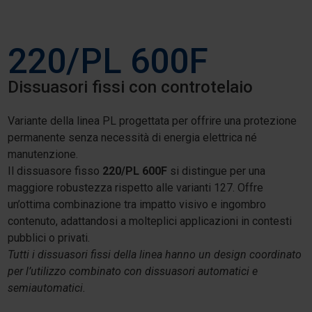
220/PL 600F
Dissuasori fissi con controtelaio
Variante della linea PL progettata per offrire una protezione
permanente senza necessità di energia elettrica né
manutenzione.
Il dissuasore fisso
220/PL 600F
si distingue per una
maggiore robustezza rispetto alle varianti 127. Offre
un’ottima combinazione tra impatto visivo e ingombro
contenuto, adattandosi a molteplici applicazioni in contesti
pubblici o privati.
Tutti i dissuasori fissi della linea hanno un design coordinato
per l’utilizzo combinato con dissuasori automatici e
semiautomatici.