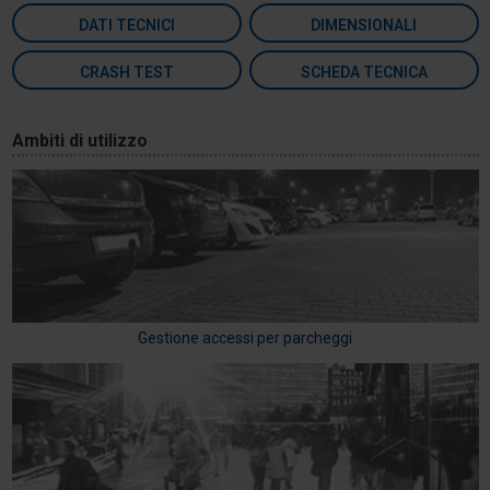
DATI TECNICI
DIMENSIONALI
CRASH TEST
SCHEDA TECNICA
Ambiti di utilizzo
Gestione accessi per parcheggi