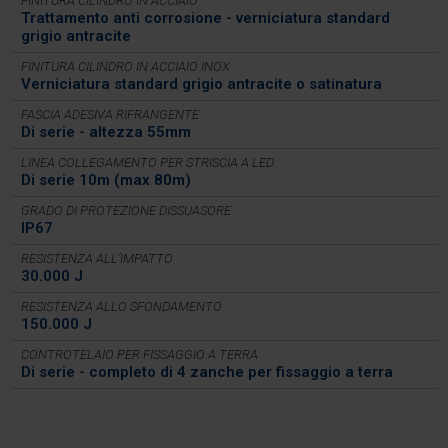
FINITURA CILINDRO IN ACCIAIO
Trattamento anti corrosione - verniciatura standard
grigio antracite
FINITURA CILINDRO IN ACCIAIO INOX
Verniciatura standard grigio antracite o satinatura
FASCIA ADESIVA RIFRANGENTE
Di serie - altezza 55mm
LINEA COLLEGAMENTO PER STRISCIA A LED
Di serie 10m (max 80m)
GRADO DI PROTEZIONE DISSUASORE
IP67
RESISTENZA ALL’IMPATTO
30.000 J
RESISTENZA ALLO SFONDAMENTO
150.000 J
CONTROTELAIO PER FISSAGGIO A TERRA
Di serie - completo di 4 zanche per fissaggio a terra