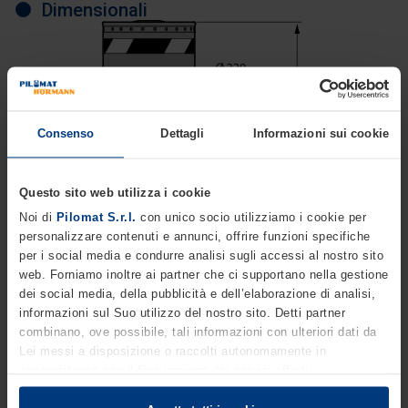
Dimensionali
Consenso
Dettagli
Informazioni sui cookie
Questo sito web utilizza i cookie
Noi di
Pilomat S.r.l.
con unico socio utilizziamo i cookie per
personalizzare contenuti e annunci, offrire funzioni specifiche
per i social media e condurre analisi sugli accessi al nostro sito
web. Forniamo inoltre ai partner che ci supportano nella gestione
dei social media, della pubblicità e dell’elaborazione di analisi,
informazioni sul Suo utilizzo del nostro sito. Detti partner
combinano, ove possibile, tali informazioni con ulteriori dati da
Lei messi a disposizione o raccolti autonomamente in
concomitanza con il Suo impiego dei servizi offerti.
Le disposizioni di legge ci autorizzano a salvare i cookie sul