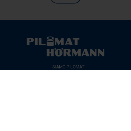
SIAMO PILOMAT
PRODOTTI
CERTIFICAZIONI
© 2026 PILOMAT | All rights reserved
Note legali