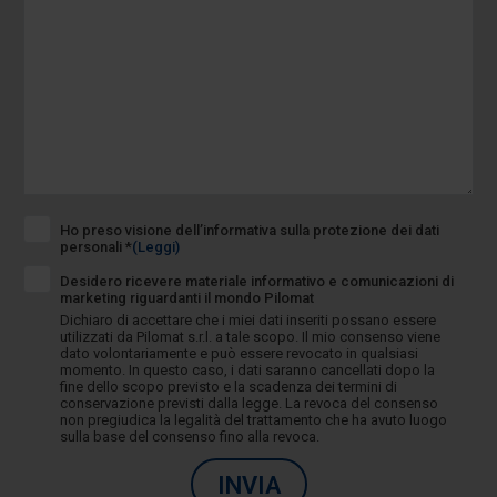
Ho preso visione dell’informativa sulla protezione dei dati
personali *
(Leggi)
Desidero ricevere materiale informativo e comunicazioni di
marketing riguardanti il mondo Pilomat
Dichiaro di accettare che i miei dati inseriti possano essere
utilizzati da Pilomat s.r.l. a tale scopo. Il mio consenso viene
dato volontariamente e può essere revocato in qualsiasi
momento. In questo caso, i dati saranno cancellati dopo la
fine dello scopo previsto e la scadenza dei termini di
conservazione previsti dalla legge. La revoca del consenso
non pregiudica la legalità del trattamento che ha avuto luogo
sulla base del consenso fino alla revoca.
INVIA