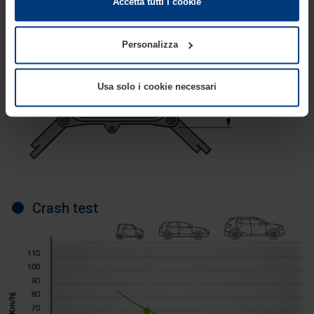
Suo dispositivo in tutti quei casi in cui essi sono strettamente
Accetta tutti i cookie
necessari al funzionamento del presente sito. Per tutti gli altri
tipi di cookie, necessitiamo del Suo consenso. Lei ha comunque
Personalizza
facoltà di modificare o revocare tale consenso in ogni momento
nella dichiarazione sui cookie che può consultare alla
pagina
Informativa sulla privacy
del nostro sito.
Usa solo i cookie necessari
Crash test