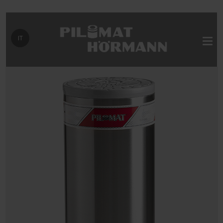
Seleziona la tua lingua
IT