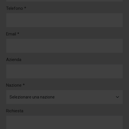
Telefono *
Email *
Azienda
Nazione *
Richiesta