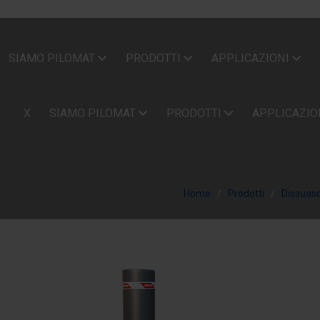
SIAMO PILOMAT
PRODOTTI
APPLICAZIONI
X
SIAMO PILOMAT
PRODOTTI
APPLICAZIO
Home
Prodotti
Dissuasor