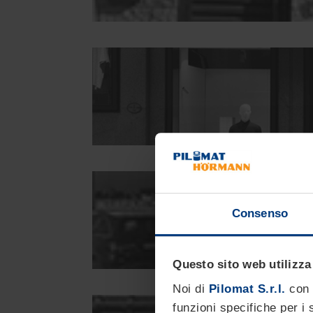
Consenso
Questo sito web utilizza
Noi di
Pilomat S.r.l.
con 
funzioni specifiche per i