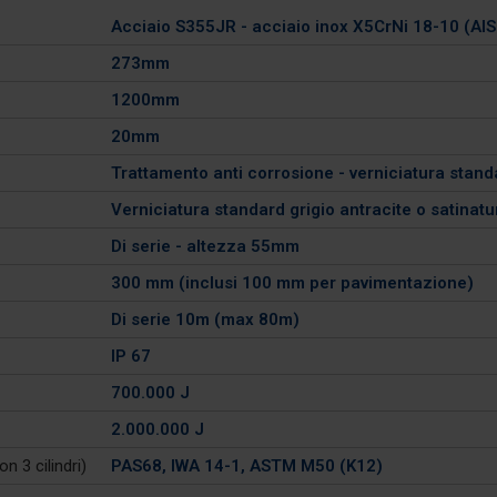
Acciaio S355JR - acciaio inox X5CrNi 18-10 (AIS
273mm
1200mm
20mm
Trattamento anti corrosione - verniciatura stand
Verniciatura standard grigio antracite o satinatu
Di serie - altezza 55mm
300 mm (inclusi 100 mm per pavimentazione)
Di serie 10m (max 80m)
IP 67
700.000 J
2.000.000 J
n 3 cilindri)
PAS68, IWA 14-1, ASTM M50 (K12)