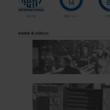
ASTM
IWA 14-1
PA
Ambiti di utilizzo