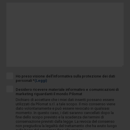
Ho preso visione dell’informativa sulla protezione dei dati
personali *
(Leggi)
Desidero ricevere materiale informativo e comunicazioni di
marketing riguardanti il mondo Pilomat
Dichiaro di accettare che i miei dati inseriti possano essere
utilizzati da Pilomat s.r.l. a tale scopo. Il mio consenso viene
dato volontariamente e può essere revocato in qualsiasi
momento. In questo caso, i dati saranno cancellati dopo la
fine dello scopo previsto e la scadenza dei termini di
conservazione previsti dalla legge. La revoca del consenso
non pregiudica la legalità del trattamento che ha avuto luogo