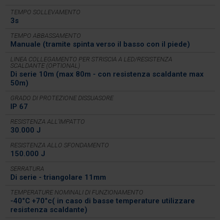
TEMPO SOLLEVAMENTO
3s
TEMPO ABBASSAMENTO
Manuale (tramite spinta verso il basso con il piede)
LINEA COLLEGAMENTO PER STRISCIA A LED/RESISTENZA
SCALDANTE (OPTIONAL)
Di serie 10m (max 80m - con resistenza scaldante max
50m)
GRADO DI PROTEZIONE DISSUASORE
IP 67
RESISTENZA ALL’IMPATTO
30.000 J
RESISTENZA ALLO SFONDAMENTO
150.000 J
SERRATURA
Di serie - triangolare 11mm
TEMPERATURE NOMINALI DI FUNZIONAMENTO
-40°C +70°c( in caso di basse temperature utilizzare
resistenza scaldante)