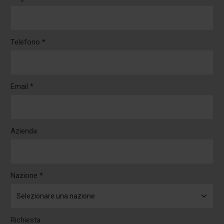
Telefono *
Email *
Azienda
Nazione *
Richiesta