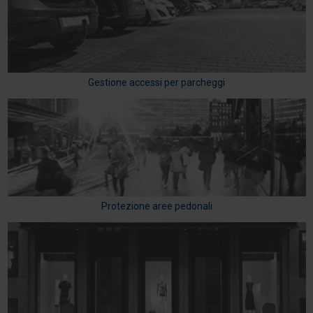
Gestione accessi per parcheggi
Protezione aree pedonali