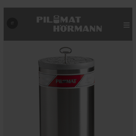
Seleziona la tua lingua
IT