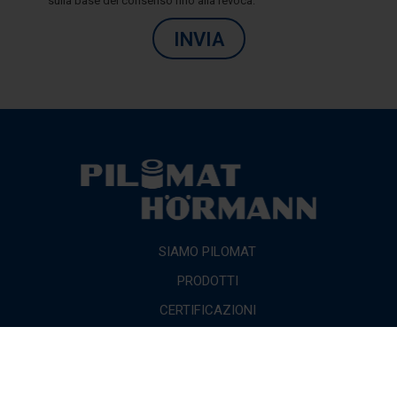
sulla base del consenso fino alla revoca.
INVIA
SIAMO PILOMAT
PRODOTTI
CERTIFICAZIONI