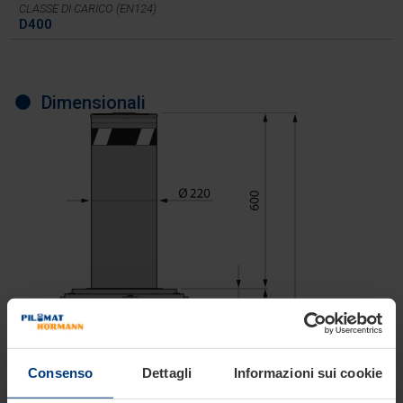
CLASSE DI CARICO (EN124)
D400
Dimensionali
Consenso
Dettagli
Informazioni sui cookie