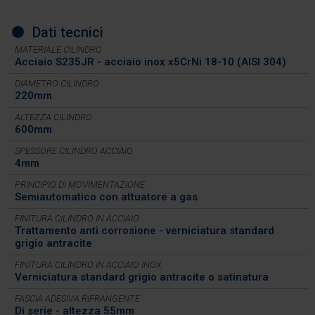
Dati tecnici
MATERIALE CILINDRO
Acciaio S235JR - acciaio inox x5CrNi 18-10 (AISI 304)
DIAMETRO CILINDRO
220mm
ALTEZZA CILINDRO
600mm
SPESSORE CILINDRO ACCIAIO
4mm
PRINCIPIO DI MOVIMENTAZIONE
Semiautomatico con attuatore a gas
FINITURA CILINDRO IN ACCIAIO
Trattamento anti corrosione - verniciatura standard
grigio antracite
FINITURA CILINDRO IN ACCIAIO INOX
Verniciatura standard grigio antracite o satinatura
FASCIA ADESIVA RIFRANGENTE
Di serie - altezza 55mm