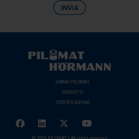
INVIA
SIAMO PILOMAT
PRODOTTI
CERTIFICAZIONI
© 2026 PILOMAT | All rights reserved