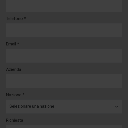
Telefono *
Email *
Azienda
Nazione *
Richiesta