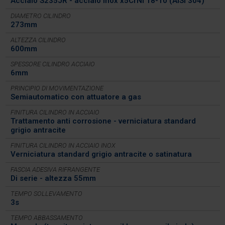
Acciaio S235JR - acciaio inox x5CrNi 18-10 (AISI 304)
DIAMETRO CILINDRO
273mm
ALTEZZA CILINDRO
600mm
SPESSORE CILINDRO ACCIAIO
6mm
PRINCIPIO DI MOVIMENTAZIONE
Semiautomatico con attuatore a gas
FINITURA CILINDRO IN ACCIAIO
Trattamento anti corrosione - verniciatura standard
grigio antracite
FINITURA CILINDRO IN ACCIAIO INOX
Verniciatura standard grigio antracite o satinatura
FASCIA ADESIVA RIFRANGENTE
Di serie - altezza 55mm
TEMPO SOLLEVAMENTO
3s
TEMPO ABBASSAMENTO