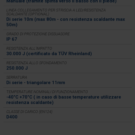
Manuale (tramite spinta verso il basso con il piede)
LINEA COLLEGAMENTO PER STRISCIA A LED/RESISTENZA
SCALDANTE (OPTIONAL)
Di serie 10m (max 80m - con resistenza scaldante max
50m)
GRADO DI PROTEZIONE DISSUASORE
IP 67
RESISTENZA ALL’IMPATTO
30.000 J (certificato da TÜV Rheinland)
RESISTENZA ALLO SFONDAMENTO
250.000 J
SERRATURA
Di serie - triangolare 11mm
TEMPERATURE NOMINALI DI FUNZIONAMENTO
-40°C +70°C ( in caso di basse temperature utilizzare
resistenza scaldante)
CLASSE DI CARICO (EN124)
D400