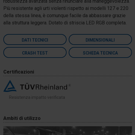
robustezza avanzata senza rinunciare alla maneggevolezza.
Più resistente agli urti violenti rispetto ai modelli 127 e 220
della stessa linea, è comunque facile da abbassare grazie
alla struttura leggera. Dotato di striscia LED RGB completa.
DATI TECNICI
DIMENSIONALI
CRASH TEST
SCHEDA TECNICA
Certificazioni
Resistenza impatto verificata
Ambiti di utilizzo