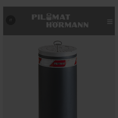
Seleziona la tua lingua
IT