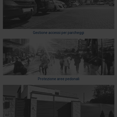
Gestione accessi per parcheggi
Protezione aree pedonali