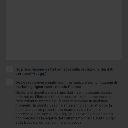
Ho preso visione dell’informativa sulla protezione dei dati
personali *
(Leggi)
Desidero ricevere materiale informativo e comunicazioni di
marketing riguardanti il mondo Pilomat
Dichiaro di accettare che i miei dati inseriti possano essere
utilizzati da Pilomat s.r.l. a tale scopo. Il mio consenso viene
dato volontariamente e può essere revocato in qualsiasi
momento. In questo caso, i dati saranno cancellati dopo la
fine dello scopo previsto e la scadenza dei termini di
conservazione previsti dalla legge. La revoca del consenso
non pregiudica la legalità del trattamento che ha avuto luogo
sulla base del consenso fino alla revoca.