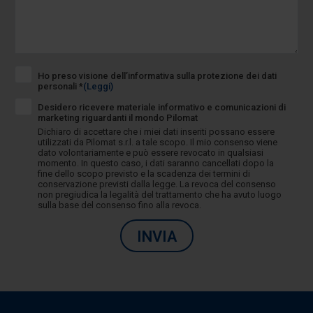
Ho preso visione dell’informativa sulla protezione dei dati
personali *
(Leggi)
Desidero ricevere materiale informativo e comunicazioni di
marketing riguardanti il mondo Pilomat
Dichiaro di accettare che i miei dati inseriti possano essere
utilizzati da Pilomat s.r.l. a tale scopo. Il mio consenso viene
dato volontariamente e può essere revocato in qualsiasi
momento. In questo caso, i dati saranno cancellati dopo la
fine dello scopo previsto e la scadenza dei termini di
conservazione previsti dalla legge. La revoca del consenso
non pregiudica la legalità del trattamento che ha avuto luogo
sulla base del consenso fino alla revoca.
INVIA