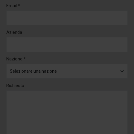
Email *
Azienda
Nazione *
Richiesta