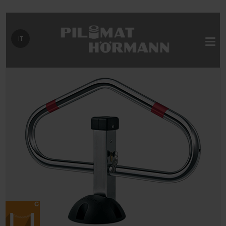
Seleziona la tua lingua
IT